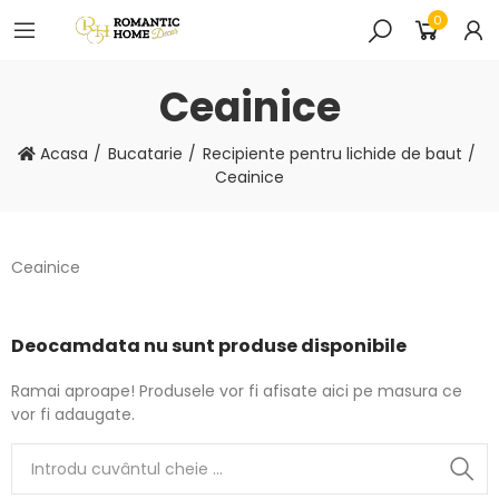
0
Ceainice
Acasa
Bucatarie
Recipiente pentru lichide de baut
Ceainice
Ceainice
Deocamdata nu sunt produse disponibile
Ramai aproape! Produsele vor fi afisate aici pe masura ce
vor fi adaugate.