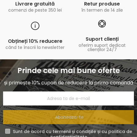
Livrare gratuită
Retur produse
comenzi de peste 350 lei
în termen de 14 zile
Suport clienți
Obțineți 10% reducere
oferim suport dedicat
când te înscrii la newsletter
clienților 24/7
Prinde cele mai bune oferte
și primește 10% cupon de reducere la prima comandă
Aboneaza-te
Sunt de acord cu termenii și condițiile și cu politica de