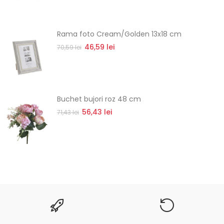
Rama foto Cream/Golden 13x18 cm
46,59 lei
70,59 lei
Buchet bujori roz 48 cm
56,43 lei
71,43 lei