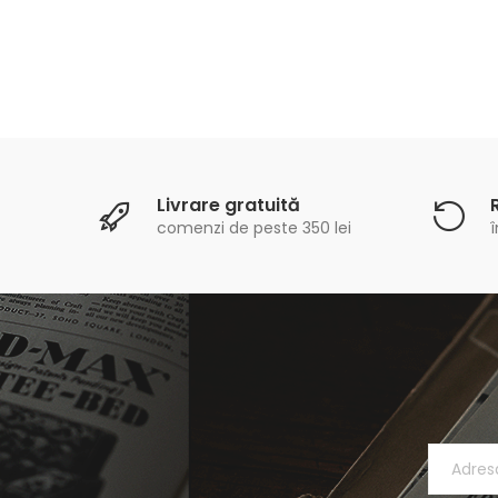
Livrare gratuită
comenzi de peste 350 lei
î