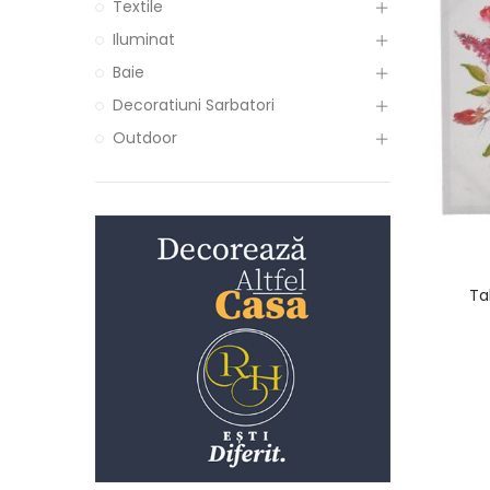
Textile
Iluminat
Baie
Decoratiuni Sarbatori
Outdoor
Ta