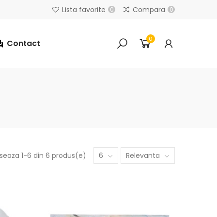
Lista favorite
Compara
0
0
0
Contact
iseaza 1-6 din 6 produs(e)
6
Relevanta