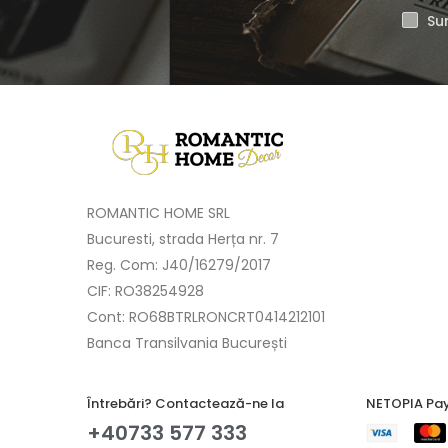
Sun
ROMANTIC HOME SRL
Bucuresti, strada Herța nr. 7
Reg. Com: J40/16279/2017
CIF: RO38254928
Cont: RO68BTRLRONCRT0414212101
Banca Transilvania București
Întrebări? Contactează-ne la
NETOPIA Pay
+40733 577 333