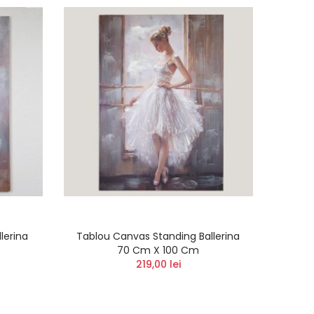
mica-
x18
lerina
Tablou Canvas Standing Ballerina
70 Cm X 100 Cm
 48
219,00 lei