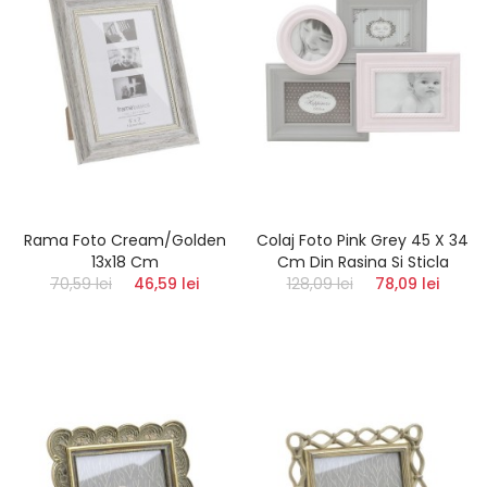
Rama Foto Cream/Golden
Colaj Foto Pink Grey 45 X 34
13x18 Cm
Cm Din Rasina Si Sticla
70,59 lei
46,59 lei
128,09 lei
78,09 lei