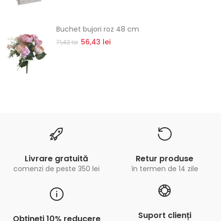
Buchet bujori roz 48 cm
56,43 lei
71,43 lei
Livrare gratuită
Retur produse
comenzi de peste 350 lei
în termen de 14 zile
Suport clienți
Obțineți 10% reducere