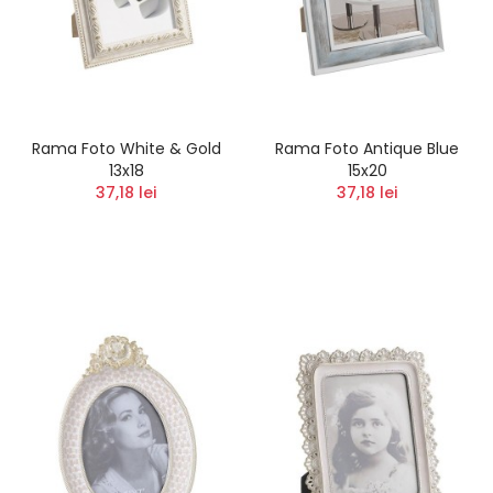
Rama Foto White & Gold
Rama Foto Antique Blue
13x18
15x20
37,18 lei
37,18 lei