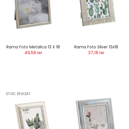
Rama Foto Metalica 13 X 18
Rama Foto Silver 13x18
49,58 lei
37,18 lei
STOC EPUIZAT