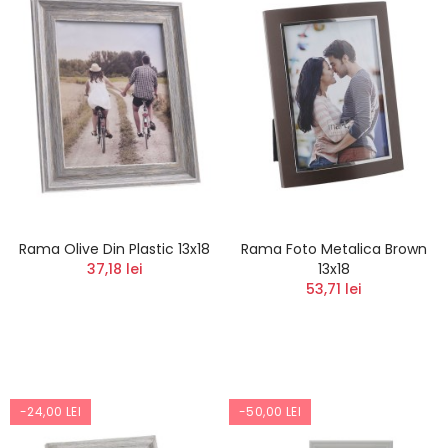
Rama Olive Din Plastic 13x18
Rama Foto Metalica Brown
37,18 lei
13x18
53,71 lei
-24,00 LEI
-50,00 LEI