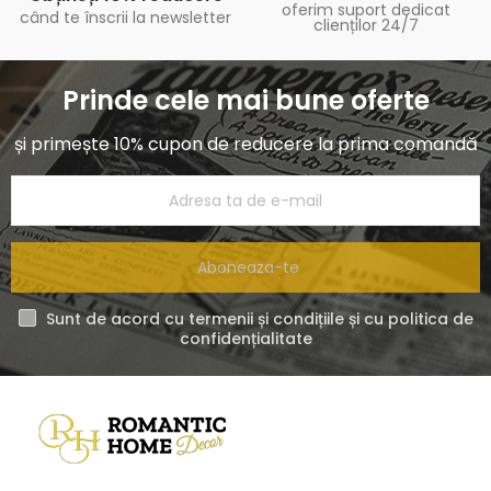
oferim suport dedicat
când te înscrii la newsletter
clienților 24/7
Prinde cele mai bune oferte
și primește 10% cupon de reducere la prima comandă
Aboneaza-te
Sunt de acord cu termenii și condițiile și cu politica de
confidențialitate