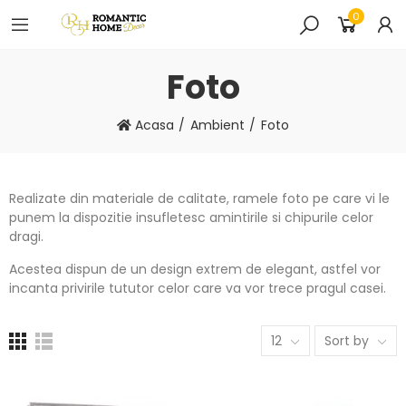
0
Foto
Acasa
Ambient
Foto
Realizate din materiale de calitate, ramele foto pe care vi le
punem la dispozitie insufletesc amintirile si chipurile celor
dragi.
Acestea dispun de un design extrem de elegant, astfel vor
incanta privirile tututor celor care va vor trece pragul casei.
12
Sort by