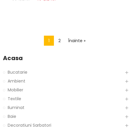
1
2
Înainte »
Acasa
Bucatarie
Ambient
Mobilier
Textile
Iluminat
Baie
Decoratiuni Sarbatori