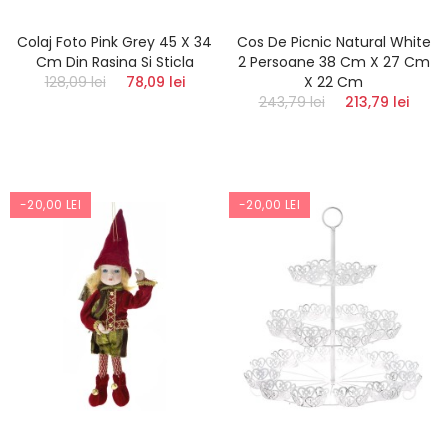
Colaj Foto Pink Grey 45 X 34
Cos De Picnic Natural White
Cm Din Rasina Si Sticla
2 Persoane 38 Cm X 27 Cm
128,09 lei
78,09 lei
X 22 Cm
243,79 lei
213,79 lei
-20,00 LEI
-20,00 LEI