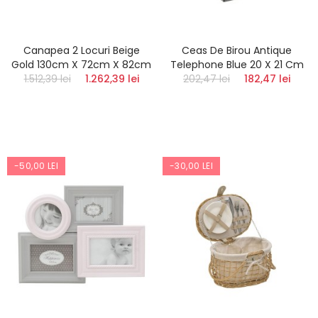
Canapea 2 Locuri Beige
Ceas De Birou Antique
Gold 130cm X 72cm X 82cm
Telephone Blue 20 X 21 Cm
1.512,39 lei
1.262,39 lei
202,47 lei
182,47 lei
-50,00 LEI
-30,00 LEI