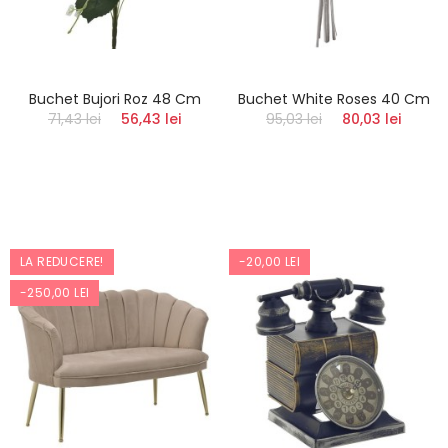
Buchet Bujori Roz 48 Cm
Buchet White Roses 40 Cm
71,43 lei
56,43 lei
95,03 lei
80,03 lei
LA REDUCERE!
-20,00 LEI
-250,00 LEI