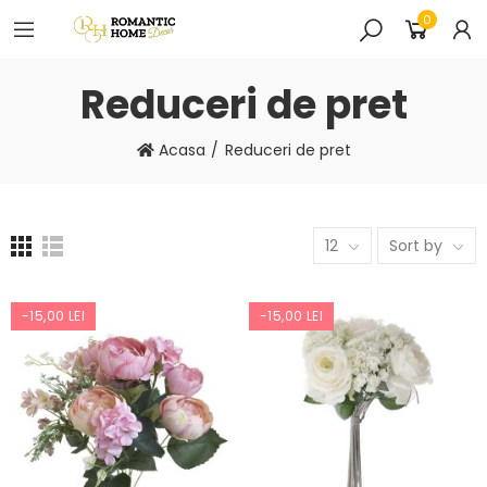
0
Reduceri de pret
Acasa
Reduceri de pret
12
Sort by
-15,00 LEI
-15,00 LEI