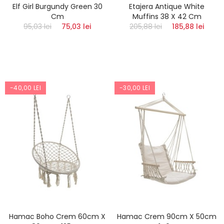
Elf Girl Burgundy Green 30
Etajera Antique White
Cm
Muffins 38 X 42 Cm
95,03 lei
75,03 lei
205,88 lei
185,88 lei
-40,00 LEI
-30,00 LEI
Hamac Boho Crem 60cm X
Hamac Crem 90cm X 50cm