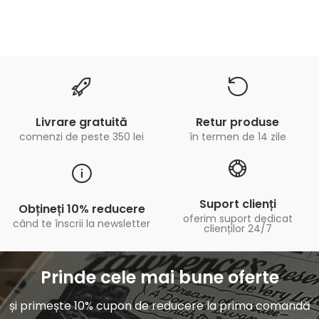
Livrare gratuită
Retur produse
comenzi de peste 350 lei
în termen de 14 zile
Suport clienți
Obțineți 10% reducere
oferim suport dedicat
când te înscrii la newsletter
clienților 24/7
Prinde cele mai bune oferte
și primește 10% cupon de reducere la prima comandă