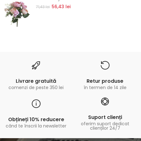
56,43 lei
71,43 lei
Livrare gratuită
Retur produse
comenzi de peste 350 lei
în termen de 14 zile
Suport clienți
Obțineți 10% reducere
oferim suport dedicat
când te înscrii la newsletter
clienților 24/7