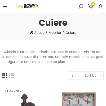
0
Cuiere
Acasa
Mobilier
Cuiere
Cuierele sunt accesorii indispensabile in orice camin. Fie ca
iti doresti un cuier din lemn sau unul din metal, la noi vei gasi
cu siguranta unul care iti este pe plac
8
Sort by
STOC EPUIZAT