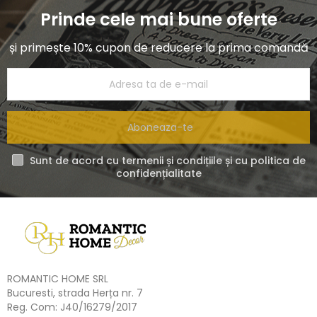
Prinde cele mai bune oferte
și primește 10% cupon de reducere la prima comandă
Aboneaza-te
Sunt de acord cu termenii și condițiile și cu politica de
confidențialitate
ROMANTIC HOME SRL
Bucuresti, strada Herța nr. 7
Reg. Com: J40/16279/2017