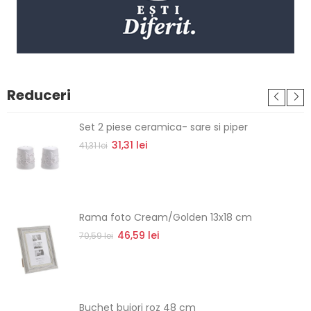
Reduceri
Set 2 piese ceramica- sare si piper
31,31 lei
41,31 lei
Rama foto Cream/Golden 13x18 cm
46,59 lei
70,59 lei
Buchet bujori roz 48 cm