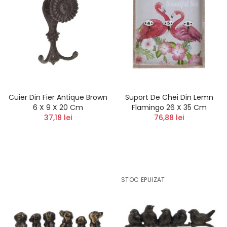
Cuier Din Fier Antique Brown
Suport De Chei Din Lemn
6 X 9 X 20 Cm
Flamingo 26 X 35 Cm
37,18 lei
76,88 lei
STOC EPUIZAT