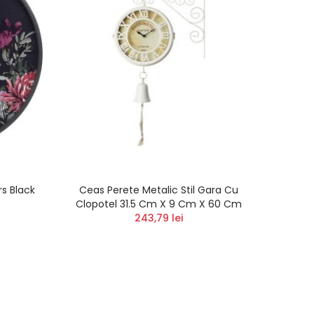
s Black
Ceas Perete Metalic Stil Gara Cu
Ceas 
Clopotel 31.5 Cm X 9 Cm X 60 Cm
243,79 lei