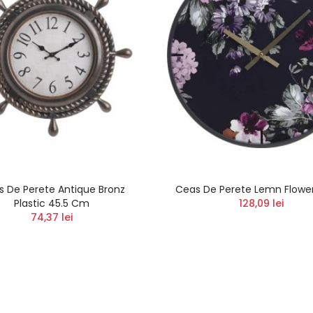
 De Perete Antique Bronz
Ceas De Perete Lemn Flower
Plastic 45.5 Cm
128,09 lei
74,37 lei