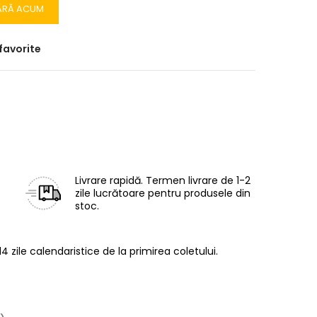
ĂRĂ ACUM
favorite
Livrare rapidă.
Termen livrare de 1-2
zile lucrătoare pentru produsele din
stoc.
14 zile calendaristice de la primirea coletului.