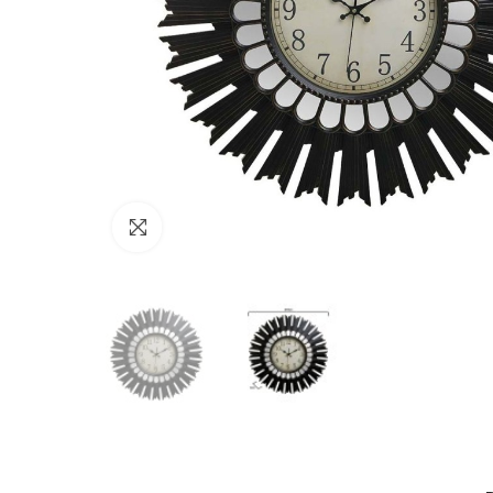
Click to enlarge