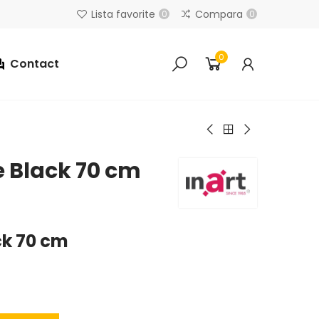
Lista favorite
Compara
0
0
0
Contact
e Black 70 cm
ck 70 cm