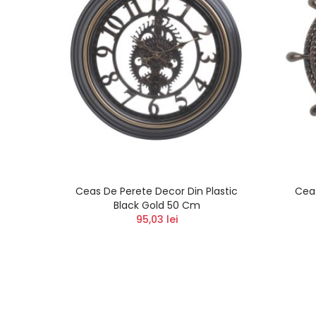
 Cu
Ceas De Perete Decor Din Plastic
Ceas
8 Cm
Black Gold 50 Cm
95,03 lei