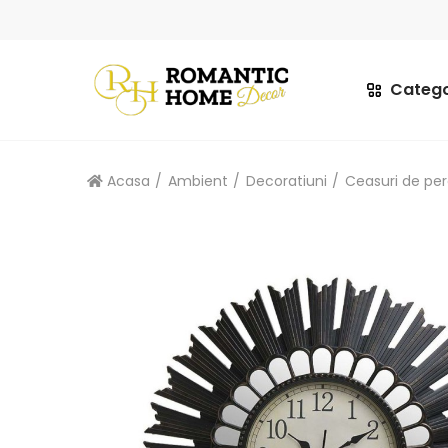
Catego
Acasa
Ambient
Decoratiuni
Ceasuri de pe