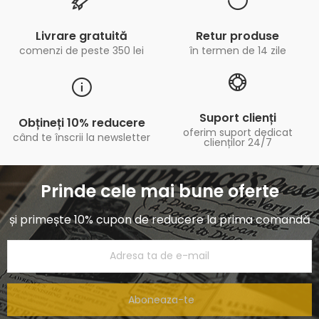
Livrare gratuită
Retur produse
comenzi de peste 350 lei
în termen de 14 zile
Suport clienți
Obțineți 10% reducere
oferim suport dedicat
când te înscrii la newsletter
clienților 24/7
Prinde cele mai bune oferte
și primește 10% cupon de reducere la prima comandă
Aboneaza-te