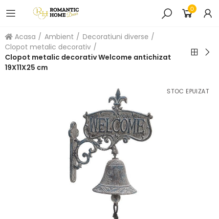
0
Acasa
Ambient
Decoratiuni diverse
Clopot metalic decorativ
Clopot metalic decorativ Welcome antichizat
19X11X25 cm
STOC EPUIZAT