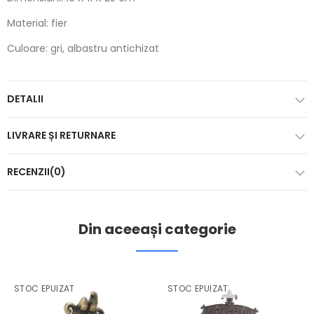
Material: fier
Culoare: gri, albastru antichizat
DETALII
LIVRARE ȘI RETURNARE
RECENZII(0)
Din aceeași categorie
STOC EPUIZAT
STOC EPUIZAT