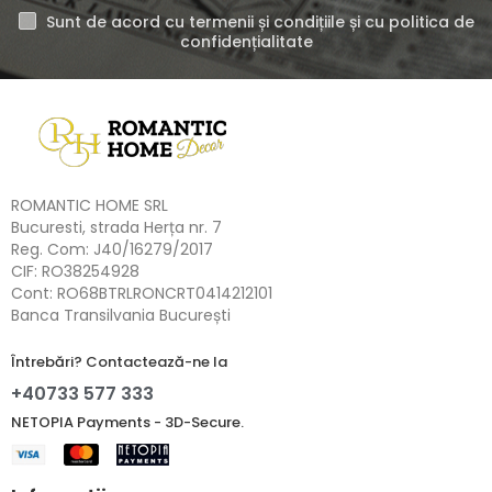
Sunt de acord cu termenii și condițiile și cu politica de
confidențialitate
ROMANTIC HOME SRL
Bucuresti, strada Herța nr. 7
Reg. Com: J40/16279/2017
CIF: RO38254928
Cont: RO68BTRLRONCRT0414212101
Banca Transilvania București
Întrebări? Contactează-ne la
+40733 577 333
NETOPIA Payments - 3D-Secure.