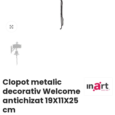
Click to enlarge
Clopot metalic
decorativ Welcome
antichizat 19X11X25
cm