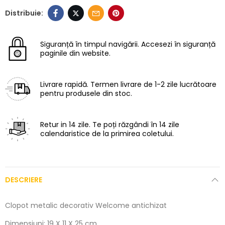
Siguranță în timpul navigării.
Accesezi în siguranță
paginile din website.
Livrare rapidă.
Termen livrare de 1-2 zile lucrătoare
pentru produsele din stoc.
Retur in 14 zile.
Te poți răzgândi în 14 zile
calendaristice de la primirea coletului.
DESCRIERE
Clopot metalic decorativ Welcome antichizat
Dimensiuni: 19 X 11 X 25 cm