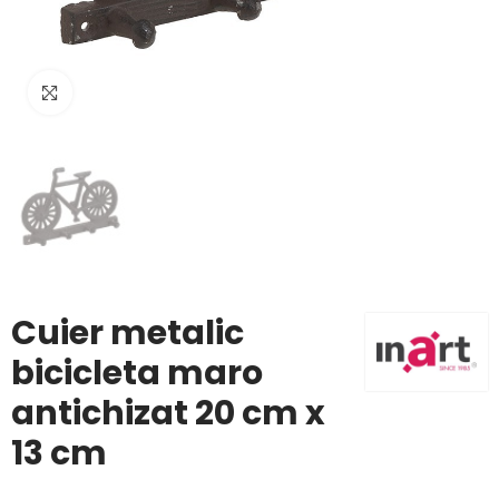
Click to enlarge
Cuier metalic
bicicleta maro
antichizat 20 cm x
13 cm