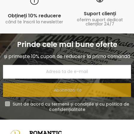
Suport clienți
Obțineți 10% reducere
oferim suport dedicat
când te înscrii la newsletter
clienților 24/7
Prinde cele mai bune oferte
și primește 10% cupon de reducere la prima comandă
Aboneaza-te
Sunt de acord cu termenii și condițiile și cu politica de
confidențialitate