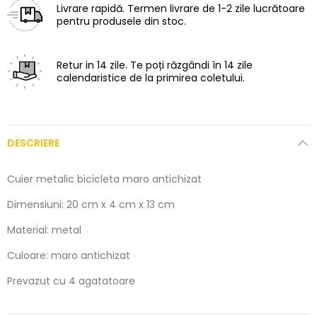
Livrare rapidă.
Termen livrare de 1-2 zile lucrătoare
pentru produsele din stoc.
Retur in 14 zile.
Te poți răzgândi în 14 zile
calendaristice de la primirea coletului.
DESCRIERE
Cuier metalic bicicleta maro antichizat
Dimensiuni: 20 cm x 4 cm x 13 cm
Material: metal
Culoare: maro antichizat
Prevazut cu 4 agatatoare