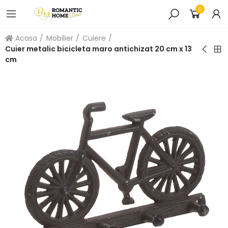
0
Acasa
Mobilier
Cuiere
Cuier metalic bicicleta maro antichizat 20 cm x 13
cm