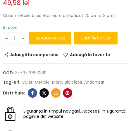
49,58 lei
Cuier metalic bicicleta maro antichizat 20 cm x 13 cm
In stoc
ADAUGA IN COS
CUMPĂRĂ ACUM
Adaugă la comparație
Adaugă la favorite
COD:
3-70-798-0319
Tag-uri:
Cuier
Metalic
Maro
Bicicleta
Antichizat
Siguranță în timpul navigării.
Accesezi în siguranță
paginile din website.