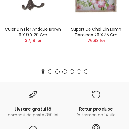
Cuier Din Fier Antique Brown
Suport De Chei Din Lemn
6 X 9 X 20 Cm
Flamingo 26 X 35 Cm
37,18 lei
76,88 lei
Livrare gratuită
Retur produse
comenzi de peste 350 lei
în termen de 14 zile