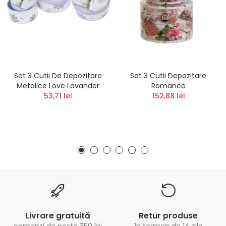
Set 3 Cutii De Depozitare
Set 3 Cutii Depozitare
Metalice Love Lavander
Romance
53,71 lei
152,88 lei
Livrare gratuită
Retur produse
comenzi de peste 350 lei
în termen de 14 zile