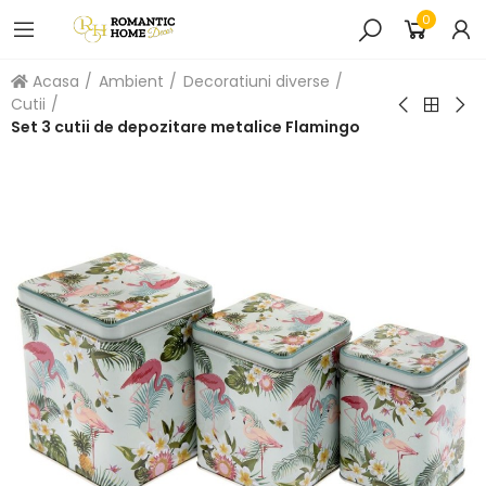
0
Acasa
Ambient
Decoratiuni diverse
Cutii
Set 3 cutii de depozitare metalice Flamingo