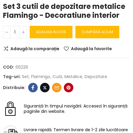
Set 3 cutii de depozitare metalice
Flamingo - Decoratiune interior
ADAUGA IN COS
CUMPĂRĂ ACUM
Adaugă la comparație
Adaugă la favorite
COD:
66226
Tag-uri:
Set
Flamingo
Cutii
Metalice
Depozitare
Siguranță în timpul navigării.
Accesezi în siguranță
paginile din website.
Livrare rapidă.
Termen livrare de 1-2 zile lucrătoare