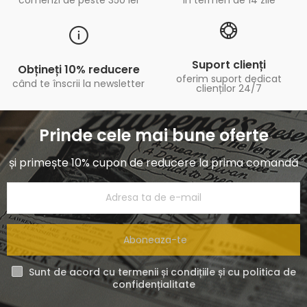
Suport clienți
Obțineți 10% reducere
oferim suport dedicat
când te înscrii la newsletter
clienților 24/7
Prinde cele mai bune oferte
și primește 10% cupon de reducere la prima comandă
Aboneaza-te
Sunt de acord cu termenii și condițiile și cu politica de
confidențialitate