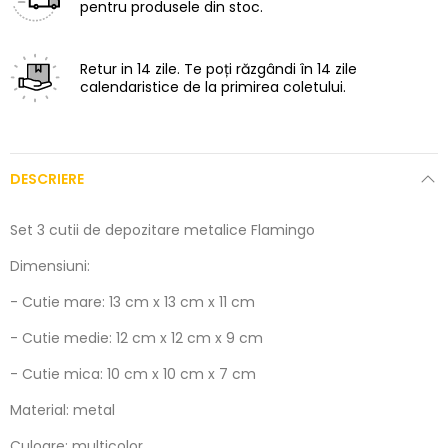
pentru produsele din stoc.
Retur in 14 zile.
Te poți răzgândi în 14 zile
calendaristice de la primirea coletului.
DESCRIERE
Set 3 cutii de depozitare metalice Flamingo
Dimensiuni:
- Cutie mare: 13 cm x 13 cm x 11 cm
- Cutie medie: 12 cm x 12 cm x 9 cm
- Cutie mica: 10 cm x 10 cm x 7 cm
Material: metal
Culoare: multicolor