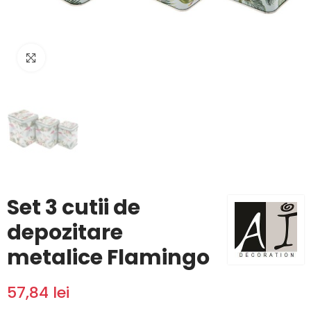
Click to enlarge
Set 3 cutii de
depozitare
metalice Flamingo
57,84 lei