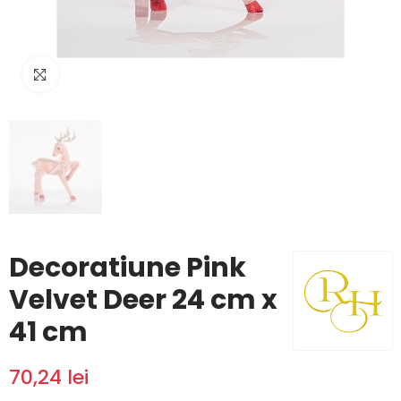
Click to enlarge
Decoratiune Pink
Velvet Deer 24 cm x
41 cm
70,24 lei