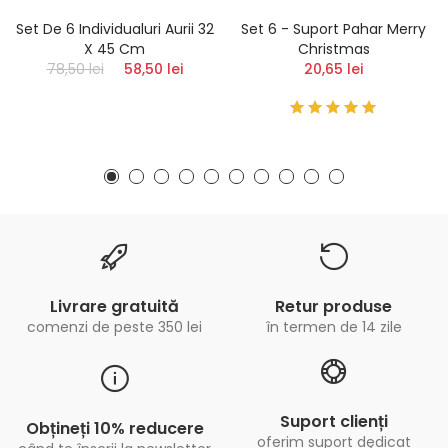
Set De 6 Individualuri Aurii 32
Set 6 - Suport Pahar Merry
X 45 Cm
Christmas
78,50 lei
58,50 lei
20,65 lei
Livrare gratuită
Retur produse
comenzi de peste 350 lei
în termen de 14 zile
Suport clienți
Obțineți 10% reducere
oferim suport dedicat