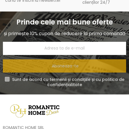
când te înscrii la newsletter
clienților 24/7
Prinde cele mai bune oferte
și primește 10% cupon de reducere la prima comandă
Aboneaza-te
Sunt de acord cu termenii și condițiile și cu politica de
confidențialitate
ROMANTIC HOME SRL