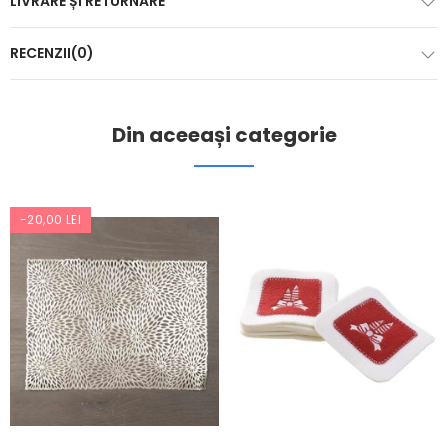
LIVRARE ȘI RETURNARE
RECENZII(0)
Din aceeași categorie
-20,00 LEI