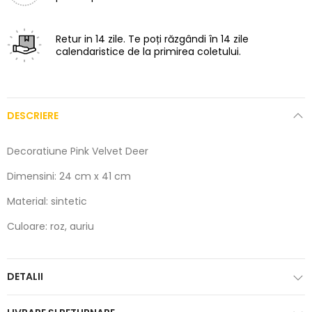
Retur in 14 zile.
Te poți răzgândi în 14 zile
calendaristice de la primirea coletului.
DESCRIERE
Decoratiune Pink Velvet Deer
Dimensini: 24 cm x 41 cm
Material: sintetic
Culoare: roz, auriu
DETALII