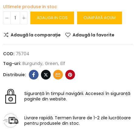
Ultimele produse in stoc
ADAUGA IN COS
CUMPĂRĂ ACUM
Adaugă la comparație
Adaugă la favorite
COD:
75704
Tag-uri:
Burgundy
Green
Elf
Siguranță în timpul navigării.
Accesezi în siguranță
paginile din website.
Livrare rapidă.
Termen livrare de 1-2 zile lucrătoare
pentru produsele din stoc.