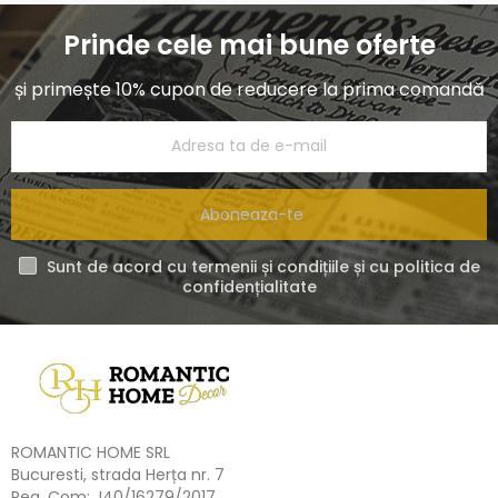
Prinde cele mai bune oferte
și primește 10% cupon de reducere la prima comandă
Aboneaza-te
Sunt de acord cu termenii și condițiile și cu politica de
confidențialitate
ROMANTIC HOME SRL
Bucuresti, strada Herța nr. 7
Reg. Com: J40/16279/2017