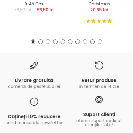
X 45 Cm
Christmas
78,50 lei
58,50 lei
20,65 lei
Livrare gratuită
Retur produse
comenzi de peste 350 lei
în termen de 14 zile
Suport clienți
Obțineți 10% reducere
oferim suport dedicat
când te înscrii la newsletter
clienților 24/7