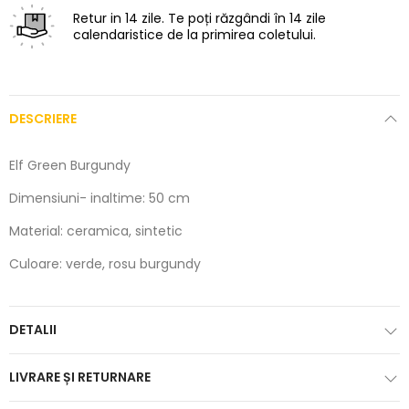
Retur in 14 zile.
Te poți răzgândi în 14 zile
calendaristice de la primirea coletului.
DESCRIERE
Elf Green Burgundy
Dimensiuni- inaltime: 50 cm
Material: ceramica, sintetic
Culoare: verde, rosu burgundy
DETALII
LIVRARE ȘI RETURNARE