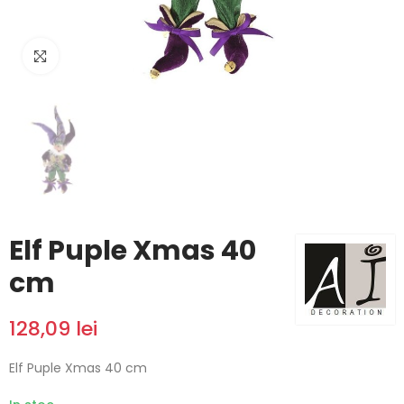
Click to enlarge
Elf Puple Xmas 40
cm
128,09 lei
Elf Puple Xmas 40 cm