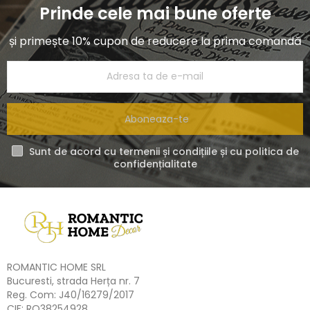
Prinde cele mai bune oferte
și primește 10% cupon de reducere la prima comandă
Aboneaza-te
Sunt de acord cu termenii și condițiile și cu politica de
confidențialitate
ROMANTIC HOME SRL
Bucuresti, strada Herța nr. 7
Reg. Com: J40/16279/2017
CIF: RO38254928