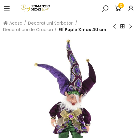
0
Acasa
Decoratiuni Sarbatori
Decoratiuni de Craciun
Elf Puple Xmas 40 cm