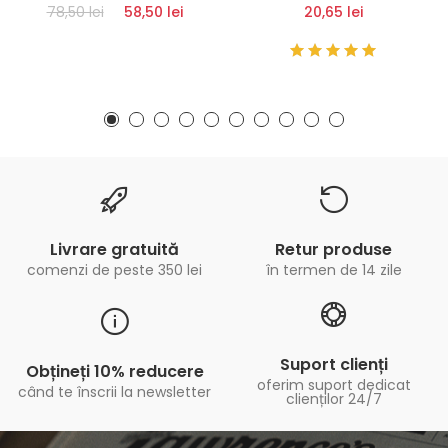
78,50 lei
58,50 lei
20,65 lei
Livrare gratuită
Retur produse
comenzi de peste 350 lei
în termen de 14 zile
Suport clienți
Obțineți 10% reducere
oferim suport dedicat
când te înscrii la newsletter
clienților 24/7