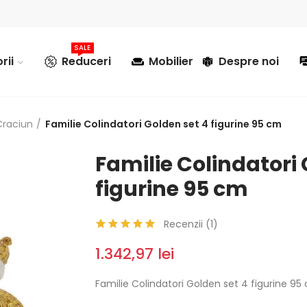
SALE
rii
Reduceri
Mobilier
Despre noi
Craciun
Familie Colindatori Golden set 4 figurine 95 cm
Familie Colindatori 
figurine 95 cm
Recenzii (
1
)
1.342,97 lei
Familie Colindatori Golden set 4 figurine 95