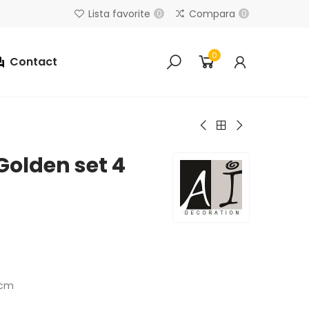
Lista favorite
Compara
0
0
0
Contact
Golden set 4
 cm