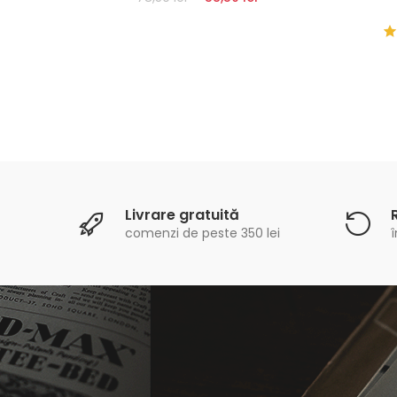
Livrare gratuită
comenzi de peste 350 lei
î