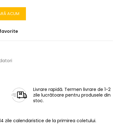
ĂRĂ ACUM
favorite
datori
Livrare rapidă.
Termen livrare de 1-2
zile lucrătoare pentru produsele din
stoc.
14 zile calendaristice de la primirea coletului.