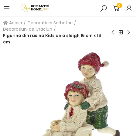
0
Acasa
Decoratiuni Sarbatori
Decoratiuni de Craciun
Figurina din rasina Kids on a sleigh 16 cm x 16
cm