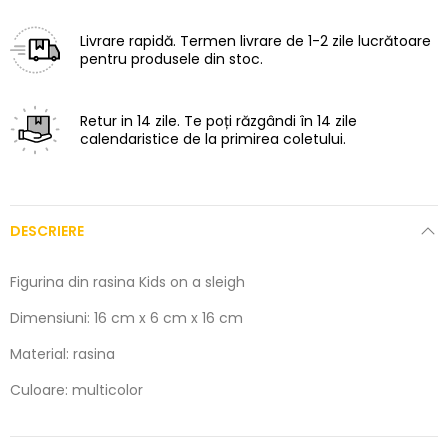
Livrare rapidă.
Termen livrare de 1-2 zile lucrătoare
pentru produsele din stoc.
Retur in 14 zile.
Te poți răzgândi în 14 zile
calendaristice de la primirea coletului.
DESCRIERE
Figurina din rasina Kids on a sleigh
Dimensiuni: 16 cm x 6 cm x 16 cm
Material: rasina
Culoare: multicolor