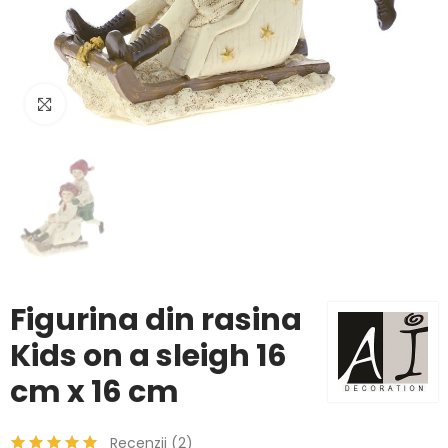
Click to enlarge
Figurina din rasina
Kids on a sleigh 16
cm x 16 cm
Recenzii (
2
)