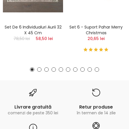
Set De 6 Individualuri Aurii 32
Set 6 - Suport Pahar Merry
X 45 Cm
Christmas
78,50 lei
58,50 lei
20,65 lei
Livrare gratuită
Retur produse
comenzi de peste 350 lei
în termen de 14 zile