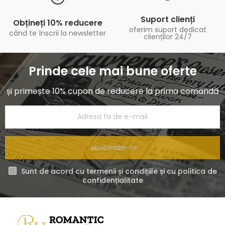
Suport clienți
Obțineți 10% reducere
oferim suport dedicat
când te înscrii la newsletter
clienților 24/7
Prinde cele mai bune oferte
și primește 10% cupon de reducere la prima comandă
Aboneaza-te
Sunt de acord cu termenii și condițiile și cu politica de
confidențialitate