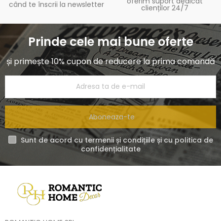
oferim suport dedicat
când te înscrii la newsletter
clienților 24/7
Prinde cele mai bune oferte
și primește 10% cupon de reducere la prima comandă
Aboneaza-te
Sunt de acord cu termenii și condițiile și cu politica de
confidențialitate