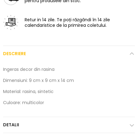
pentru produsele din stoc.
Retur in 14 zile.
Te poți răzgândi în 14 zile
calendaristice de la primirea coletului.
DESCRIERE
Ingeras decor din rasina
Dimensiuni: 9 cm x 9 cm x 14 cm
Material: rasina, sintetic
Culoare: multicolor
DETALII