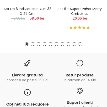
Set De 6 Individualuri Aurii 32
Set 6 - Suport Pahar Merry
X 45 Cm
Christmas
78,50 lei
58,50 lei
20,65 lei
Livrare gratuită
Retur produse
comenzi de peste 350 lei
în termen de 14 zile
Suport clienți
Obțineți 10% reducere