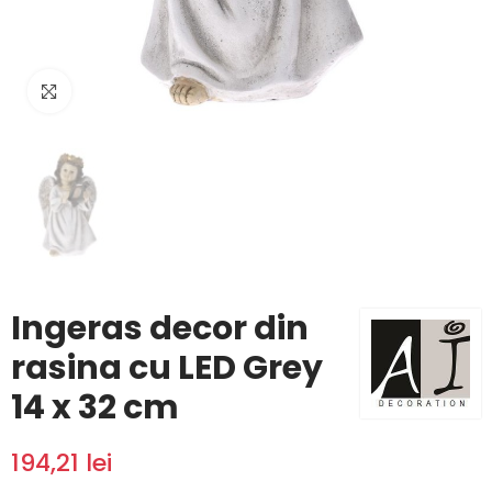
Click to enlarge
Ingeras decor din
rasina cu LED Grey
14 x 32 cm
194,21 lei