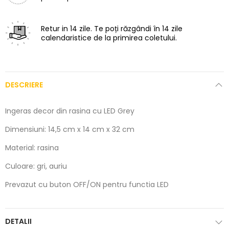
Retur in 14 zile.
Te poți răzgândi în 14 zile
calendaristice de la primirea coletului.
DESCRIERE
Ingeras decor din rasina cu LED Grey
Dimensiuni: 14,5 cm x 14 cm x 32 cm
Material: rasina
Culoare: gri, auriu
Prevazut cu buton OFF/ON pentru functia LED
DETALII