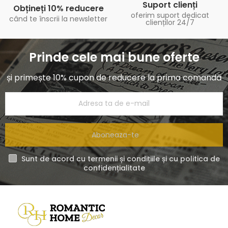
Suport clienți
Obțineți 10% reducere
oferim suport dedicat
când te înscrii la newsletter
clienților 24/7
Prinde cele mai bune oferte
și primește 10% cupon de reducere la prima comandă
Aboneaza-te
Sunt de acord cu termenii și condițiile și cu politica de
confidențialitate