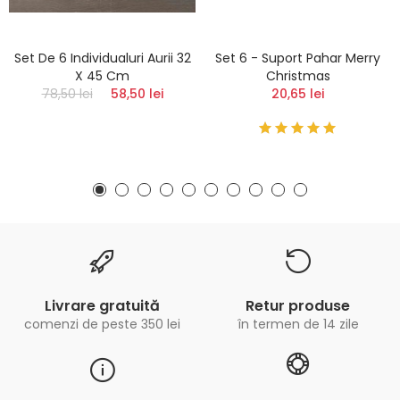
Set De 6 Individualuri Aurii 32
Set 6 - Suport Pahar Merry
X 45 Cm
Christmas
78,50 lei
58,50 lei
20,65 lei
Livrare gratuită
Retur produse
comenzi de peste 350 lei
în termen de 14 zile