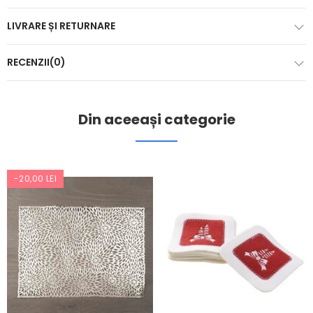
LIVRARE ȘI RETURNARE
RECENZII(0)
Din aceeași categorie
-20,00 LEI