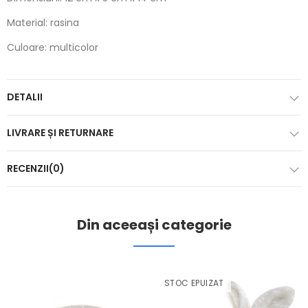
Material: rasina
Culoare: multicolor
DETALII
LIVRARE ȘI RETURNARE
RECENZII(0)
Din aceeași categorie
STOC EPUIZAT