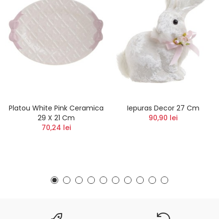
Platou White Pink Ceramica
Iepuras Decor 27 Cm
29 X 21 Cm
90,90 lei
70,24 lei