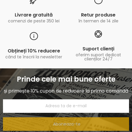
Livrare gratuită
Retur produse
comenzi de peste 350 lei
în termen de 14 zile
Suport clienți
Obțineți 10% reducere
oferim suport dedicat
când te înscrii la newsletter
clienților 24/7
Prinde cele mai bune oferte
și primește 10% cupon de reducere la prima comandă
Aboneaza-te