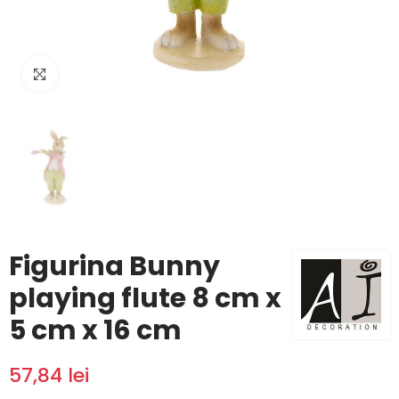
Click to enlarge
Figurina Bunny
playing flute 8 cm x
5 cm x 16 cm
57,84 lei