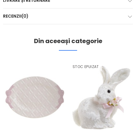
LIVRARE ȘI RETURNARE
RECENZII(0)
Din aceeași categorie
STOC EPUIZAT