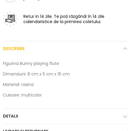
Retur in 14 zile.
Te poți răzgândi în 14 zile
calendaristice de la primirea coletului.
DESCRIERE
Figurina Bunny playing flute
Dimensiuni: 8 cm x 5 cm x 16 cm
Material: rasina
Culoare: multicolor
DETALII