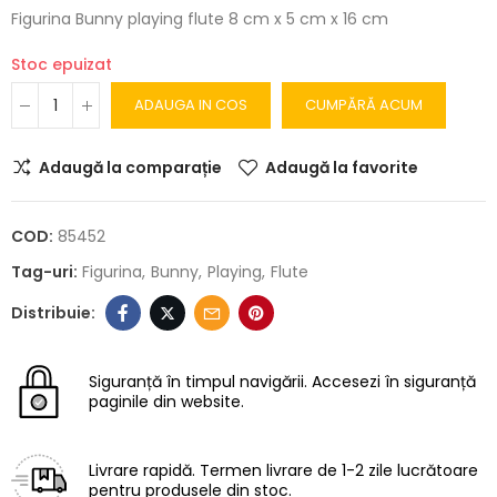
Figurina Bunny playing flute 8 cm x 5 cm x 16 cm
Stoc epuizat
ADAUGA IN COS
CUMPĂRĂ ACUM
Adaugă la comparație
Adaugă la favorite
COD:
85452
Tag-uri:
Figurina
Bunny
Playing
Flute
Siguranță în timpul navigării.
Accesezi în siguranță
paginile din website.
Livrare rapidă.
Termen livrare de 1-2 zile lucrătoare
pentru produsele din stoc.