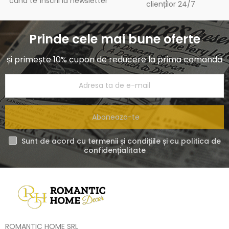
când te înscrii la newsletter
clienților 24/7
Prinde cele mai bune oferte
și primește 10% cupon de reducere la prima comandă
Aboneaza-te
Sunt de acord cu termenii și condițiile și cu politica de
confidențialitate
ROMANTIC HOME SRL