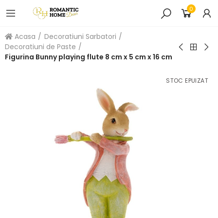
0
Acasa
Decoratiuni Sarbatori
Decoratiuni de Paste
Figurina Bunny playing flute 8 cm x 5 cm x 16 cm
STOC EPUIZAT