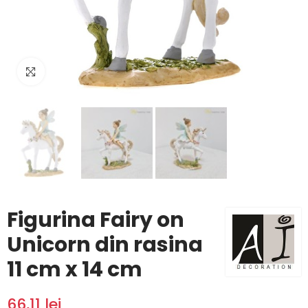
Click to enlarge
Figurina Fairy on
Unicorn din rasina
11 cm x 14 cm
66,11 lei