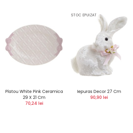
STOC EPUIZAT
Platou White Pink Ceramica
Iepuras Decor 27 Cm
29 X 21 Cm
90,90 lei
70,24 lei