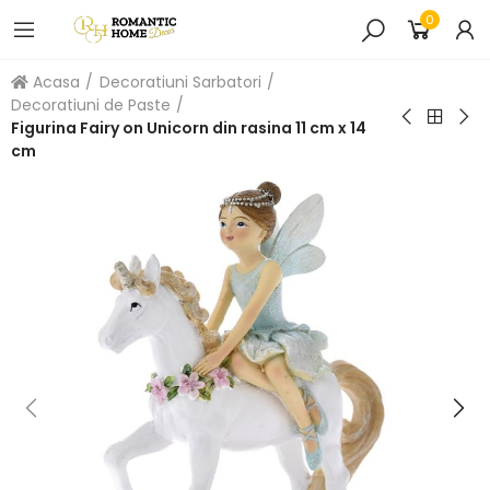
0
Acasa
Decoratiuni Sarbatori
Decoratiuni de Paste
Figurina Fairy on Unicorn din rasina 11 cm x 14
cm