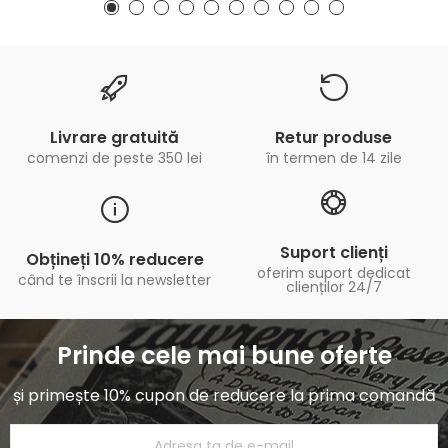
Livrare gratuită
Retur produse
comenzi de peste 350 lei
în termen de 14 zile
Suport clienți
Obțineți 10% reducere
oferim suport dedicat
când te înscrii la newsletter
clienților 24/7
Prinde cele mai bune oferte
și primește 10% cupon de reducere la prima comandă