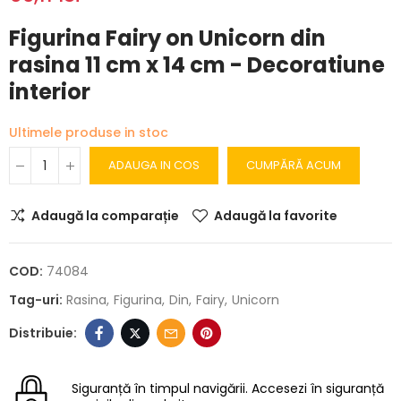
Figurina Fairy on Unicorn din
rasina 11 cm x 14 cm - Decoratiune
interior
Ultimele produse in stoc
ADAUGA IN COS
CUMPĂRĂ ACUM
Adaugă la comparație
Adaugă la favorite
COD:
74084
Tag-uri:
Rasina
Figurina
Din
Fairy
Unicorn
Siguranță în timpul navigării.
Accesezi în siguranță