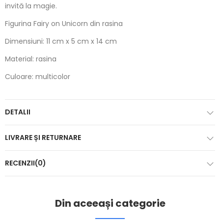
invită la magie.
Figurina Fairy on Unicorn din rasina
Dimensiuni: 11 cm x 5 cm x 14 cm
Material: rasina
Culoare: multicolor
DETALII
LIVRARE ȘI RETURNARE
RECENZII(0)
Din aceeași categorie