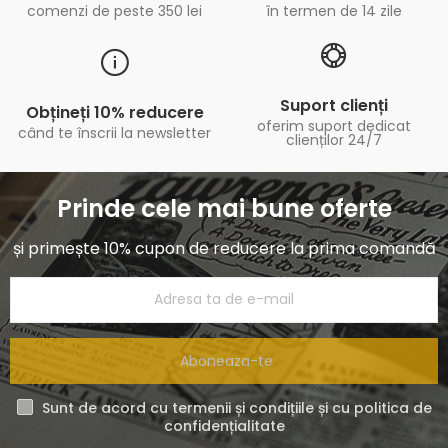
comenzi de peste 350 lei
în termen de 14 zile
Suport clienți
Obțineți 10% reducere
oferim suport dedicat
când te înscrii la newsletter
clienților 24/7
Prinde cele mai bune oferte
și primește 10% cupon de reducere la prima comandă
Aboneaza-te
Sunt de acord cu termenii și condițiile și cu politica de
confidențialitate