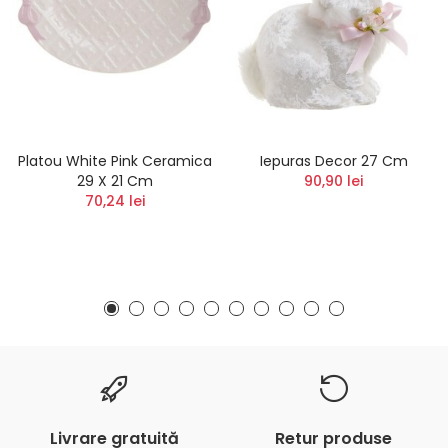
Platou White Pink Ceramica
Iepuras Decor 27 Cm
29 X 21 Cm
90,90 lei
70,24 lei
Livrare gratuită
Retur produse