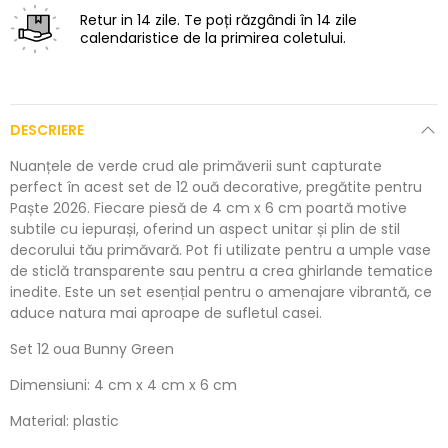
Retur in 14 zile.
Te poți răzgândi în 14 zile
calendaristice de la primirea coletului.
DESCRIERE
Nuanțele de verde crud ale primăverii sunt capturate
perfect în acest set de 12 ouă decorative, pregătite pentru
Paște 2026. Fiecare piesă de 4 cm x 6 cm poartă motive
subtile cu iepurași, oferind un aspect unitar și plin de stil
decorului tău primăvară. Pot fi utilizate pentru a umple vase
de sticlă transparente sau pentru a crea ghirlande tematice
inedite. Este un set esențial pentru o amenajare vibrantă, ce
aduce natura mai aproape de sufletul casei.
Set 12 oua Bunny Green
Dimensiuni: 4 cm x 4 cm x 6 cm
Material: plastic