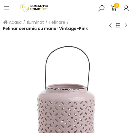
0
Acasa
Iluminat
Felinare
Felinar ceramic cu maner Vintage-Pink