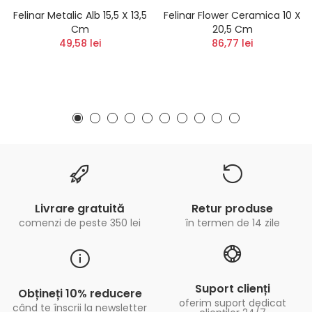
Felinar Metalic Alb 15,5 X 13,5
Felinar Flower Ceramica 10 X
Cm
20,5 Cm
49,58 lei
86,77 lei
Livrare gratuită
Retur produse
comenzi de peste 350 lei
în termen de 14 zile
Suport clienți
Obțineți 10% reducere
oferim suport dedicat
când te înscrii la newsletter