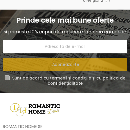
clienților 24/7
Prinde cele mai bune oferte
și primește 10% cupon de reducere la prima comandă
Aboneaza-te
Sunt de acord cu termenii și condițiile și cu politica de
confidențialitate
ROMANTIC HOME SRL