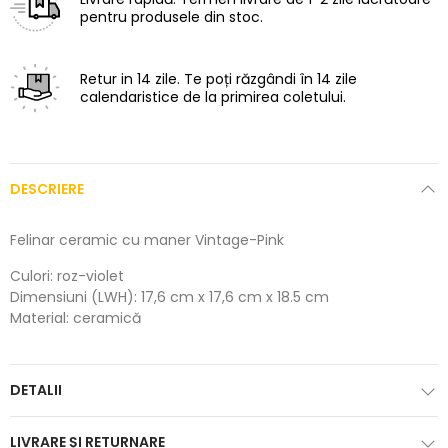
pentru produsele din stoc.
Retur in 14 zile.
Te poți răzgândi în 14 zile
calendaristice de la primirea coletului.
DESCRIERE
Felinar ceramic cu maner Vintage-Pink
Culori: roz-violet
Dimensiuni (LWH): 17,6 cm x 17,6 cm x 18.5 cm
Material: ceramică
DETALII
LIVRARE ȘI RETURNARE