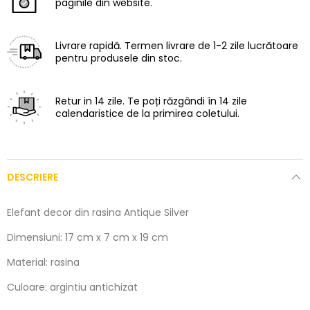
paginile din website.
Livrare rapidă.
Termen livrare de 1-2 zile lucrătoare
pentru produsele din stoc.
Retur in 14 zile.
Te poți răzgândi în 14 zile
calendaristice de la primirea coletului.
DESCRIERE
Elefant decor din rasina Antique Silver
Dimensiuni: 17 cm x 7 cm x 19 cm
Material: rasina
Culoare: argintiu antichizat