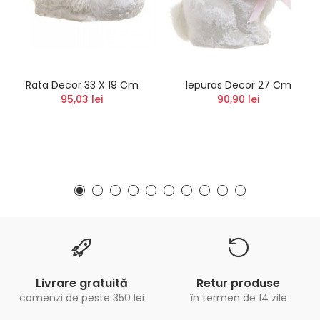
Rata Decor 33 X 19 Cm
Iepuras Decor 27 Cm
95,03 lei
90,90 lei
Livrare gratuită
Retur produse
comenzi de peste 350 lei
în termen de 14 zile