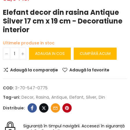
Elefant decor din rasina Antique
Silver 17 cm x 19 cm - Decoratiune
interior
Ultimele produse in stoc
ADAUGA IN COS
CUMPĂRĂ ACUM
Adaugă la comparație
Adaugă la favorite
COD:
3-70-547-0775
Tag-uri:
Decor
Rasina
Antique
Elefant
Silver
Din
Siguranță în timpul navigării.
Accesezi în siguranță