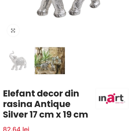
Click to enlarge
Elefant decor din
rasina Antique
Silver 17 cm x 19 cm
82,64 lei