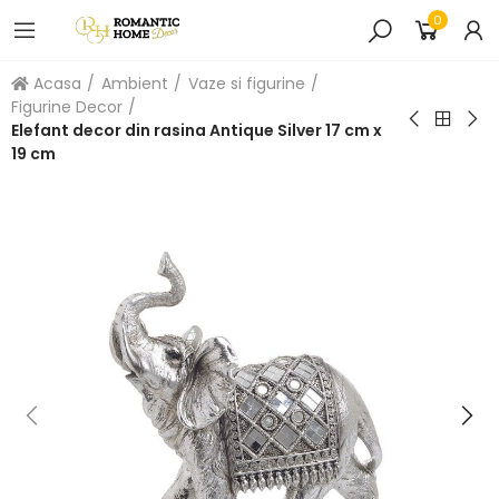
0
Acasa
Ambient
Vaze si figurine
Figurine Decor
Elefant decor din rasina Antique Silver 17 cm x
19 cm