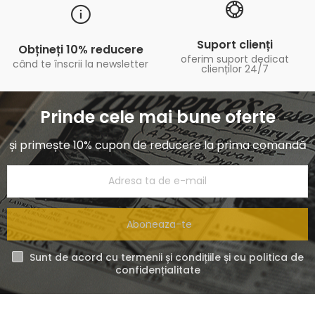
Suport clienți
Obțineți 10% reducere
oferim suport dedicat
când te înscrii la newsletter
clienților 24/7
Prinde cele mai bune oferte
și primește 10% cupon de reducere la prima comandă
Aboneaza-te
Sunt de acord cu termenii și condițiile și cu politica de
confidențialitate