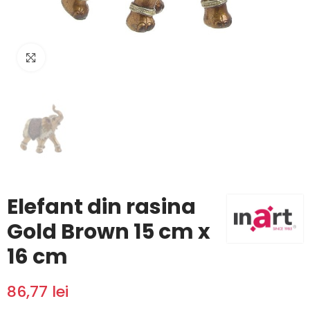
Click to enlarge
Elefant din rasina
Gold Brown 15 cm x
16 cm
86,77 lei