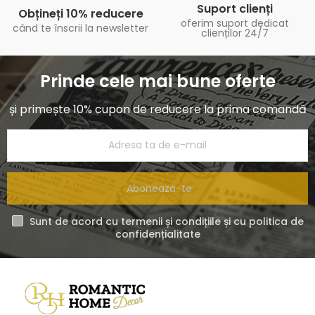
Suport clienți
Obțineți 10% reducere
oferim suport dedicat
când te înscrii la newsletter
clienților 24/7
Prinde cele mai bune oferte
și primește 10% cupon de reducere la prima comandă
Aboneaza-te
Sunt de acord cu termenii și condițiile și cu politica de
confidențialitate