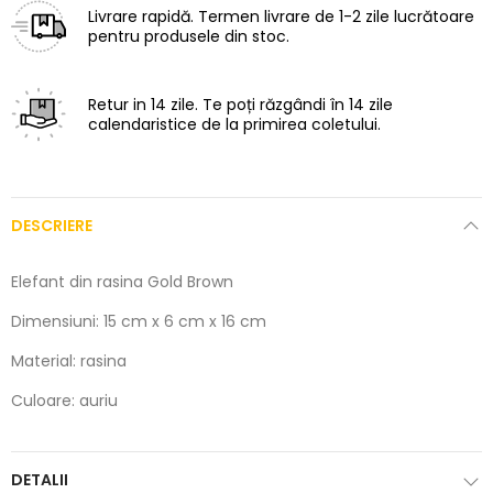
Livrare rapidă.
Termen livrare de 1-2 zile lucrătoare
pentru produsele din stoc.
Retur in 14 zile.
Te poți răzgândi în 14 zile
calendaristice de la primirea coletului.
DESCRIERE
Elefant din rasina Gold Brown
Dimensiuni: 15 cm x 6 cm x 16 cm
Material: rasina
Culoare: auriu
DETALII