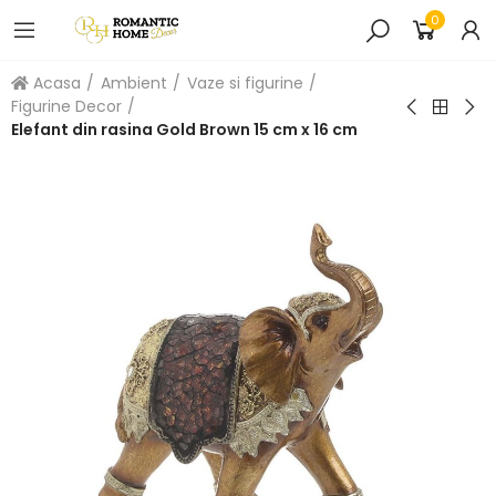
0
Acasa
Ambient
Vaze si figurine
Figurine Decor
Elefant din rasina Gold Brown 15 cm x 16 cm