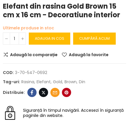
Elefant din rasina Gold Brown 15
cm x 16 cm - Decoratiune interior
Ultimele produse in stoc
ADAUGA IN COS
CUMPĂRĂ ACUM
Adaugă la comparație
Adaugă la favorite
COD:
3-70-547-0692
Tag-uri:
Rasina
Elefant
Gold
Brown
Din
Siguranță în timpul navigării.
Accesezi în siguranță
paginile din website.