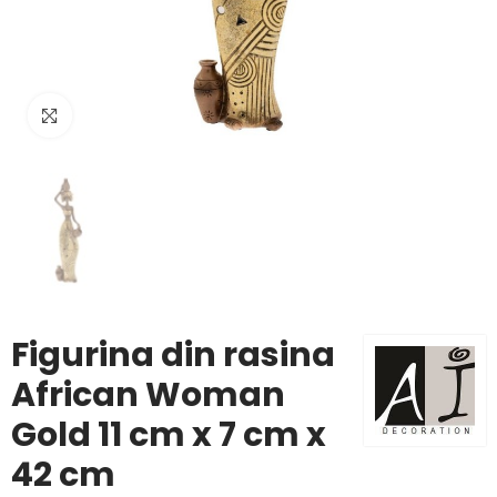
Click to enlarge
Figurina din rasina
African Woman
Gold 11 cm x 7 cm x
42 cm