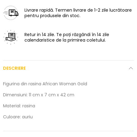
Livrare rapidă.
Termen livrare de 1-2 zile lucrătoare
pentru produsele din stoc.
Retur in 14 zile.
Te poți răzgândi în 14 zile
calendaristice de la primirea coletului.
DESCRIERE
Figurina din rasina African Woman Gold
Dimensiuni: 11 cm x 7 cm x 42 cm
Material: rasina
Culoare: auriu