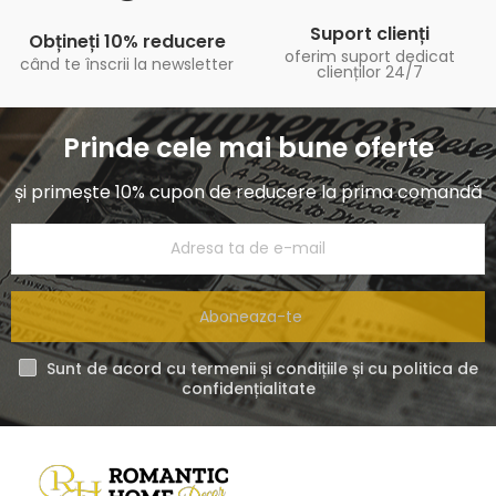
Suport clienți
Obțineți 10% reducere
oferim suport dedicat
când te înscrii la newsletter
clienților 24/7
Prinde cele mai bune oferte
și primește 10% cupon de reducere la prima comandă
Aboneaza-te
Sunt de acord cu termenii și condițiile și cu politica de
confidențialitate