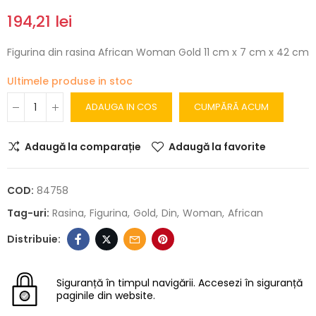
194,21 lei
Figurina din rasina African Woman Gold 11 cm x 7 cm x 42 cm
Ultimele produse in stoc
ADAUGA IN COS
CUMPĂRĂ ACUM
Adaugă la comparație
Adaugă la favorite
COD:
84758
Tag-uri:
Rasina
Figurina
Gold
Din
Woman
African
Siguranță în timpul navigării.
Accesezi în siguranță
paginile din website.