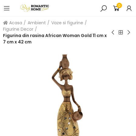
0
Acasa
Ambient
Vaze si figurine
Figurine Decor
Figurina din rasina African Woman Gold 11 cm x
7 cm x 42 cm