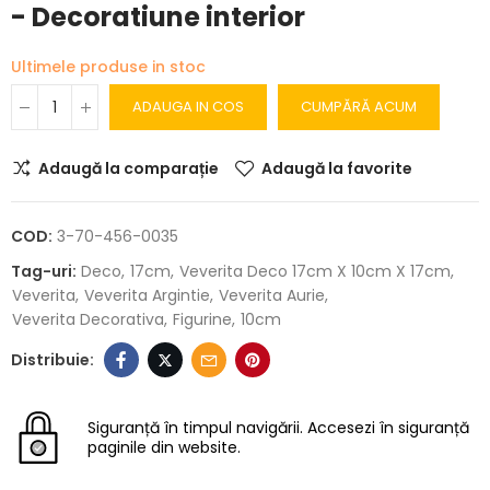
- Decoratiune interior
Ultimele produse in stoc
ADAUGA IN COS
CUMPĂRĂ ACUM
Adaugă la comparație
Adaugă la favorite
COD:
3-70-456-0035
Tag-uri:
Deco
17cm
Veverita Deco 17cm X 10cm X 17cm
Veverita
Veverita Argintie
Veverita Aurie
Veverita Decorativa
Figurine
10cm
Siguranță în timpul navigării.
Accesezi în siguranță
paginile din website.