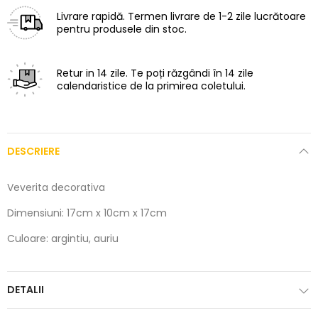
Livrare rapidă.
Termen livrare de 1-2 zile lucrătoare
pentru produsele din stoc.
Retur in 14 zile.
Te poți răzgândi în 14 zile
calendaristice de la primirea coletului.
DESCRIERE
Veverita decorativa
Dimensiuni: 17cm x 10cm x 17cm
Culoare: argintiu, auriu
DETALII