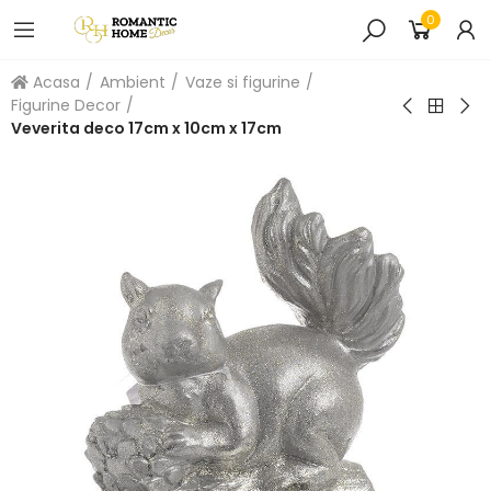
0
Acasa
Ambient
Vaze si figurine
Figurine Decor
Veverita deco 17cm x 10cm x 17cm