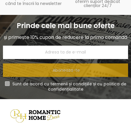
oferim suport dedicat
când te înscrii la newsletter
clienților 24/7
Prinde cele mai bune oferte
și primește 10% cupon de reducere la prima comandă
Aboneaza-te
Sunt de acord cu termenii și condițiile și cu politica de
confidențialitate