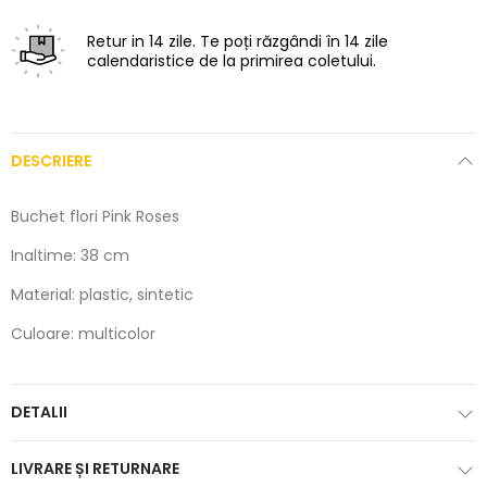
Retur in 14 zile.
Te poți răzgândi în 14 zile
calendaristice de la primirea coletului.
DESCRIERE
Buchet flori Pink Roses
Inaltime: 38 cm
Material: plastic, sintetic
Culoare: multicolor
DETALII
LIVRARE ȘI RETURNARE