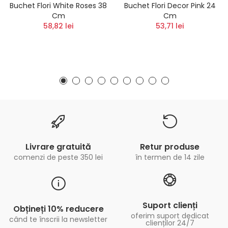
Buchet Flori White Roses 38
Buchet Flori Decor Pink 24
Cm
Cm
58,82 lei
53,71 lei
Livrare gratuită
Retur produse
comenzi de peste 350 lei
în termen de 14 zile
Suport clienți
Obțineți 10% reducere
oferim suport dedicat
când te înscrii la newsletter
clienților 24/7