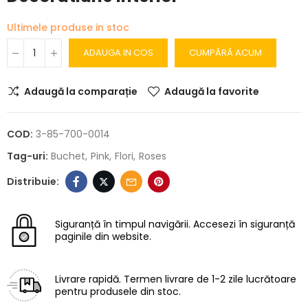
Ultimele produse in stoc
ADAUGA IN COS
CUMPĂRĂ ACUM
Adaugă la comparație
Adaugă la favorite
COD:
3-85-700-0014
Tag-uri:
Buchet
Pink
Flori
Roses
Siguranță în timpul navigării.
Accesezi în siguranță
paginile din website.
Livrare rapidă.
Termen livrare de 1-2 zile lucrătoare
pentru produsele din stoc.