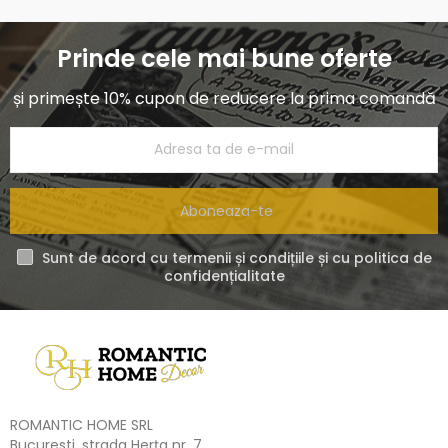
Prinde cele mai bune oferte
și primește 10% cupon de reducere la prima comandă
Aboneaza-te
Sunt de acord cu termenii și condițiile și cu politica de
confidențialitate
ROMANTIC HOME SRL
Bucuresti, strada Herța nr. 7