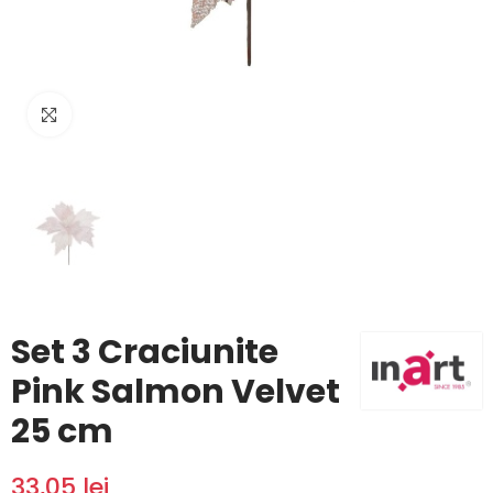
Click to enlarge
Set 3 Craciunite
Pink Salmon Velvet
25 cm
33,05 lei