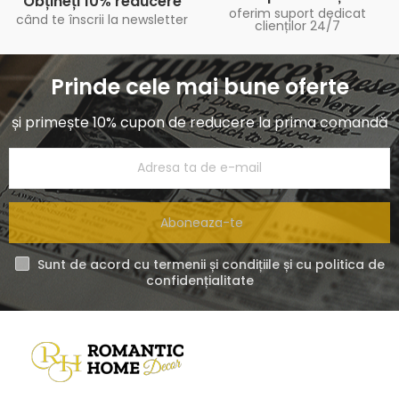
Obțineți 10% reducere
oferim suport dedicat
când te înscrii la newsletter
clienților 24/7
Prinde cele mai bune oferte
și primește 10% cupon de reducere la prima comandă
Aboneaza-te
Sunt de acord cu termenii și condițiile și cu politica de
confidențialitate