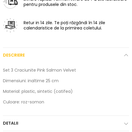
pentru produsele din stoc.
Retur in 14 zile.
Te poți răzgândi în 14 zile
calendaristice de la primirea coletului.
DESCRIERE
Set 3 Craciunite Pink Salmon Velvet
Dimensiuni: inaltime 25 cm
Material: plastic, sintetic (catifea)
Culoare: roz-somon
DETALII