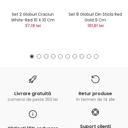
Set 2 Globuri Craciun
Set 8 Globuri Din Sticla Red
White-Red 10 X 10 Cm
Gold 9 Cm
37,18 lei
181,81 lei
Livrare gratuită
Retur produse
comenzi de peste 350 lei
în termen de 14 zile
Suport clienți