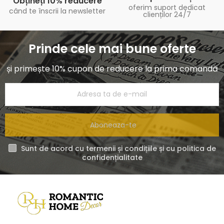
Obțineți 10% reducere
oferim suport dedicat
când te înscrii la newsletter
clienților 24/7
Prinde cele mai bune oferte
și primește 10% cupon de reducere la prima comandă
Aboneaza-te
Sunt de acord cu termenii și condițiile și cu politica de
confidențialitate