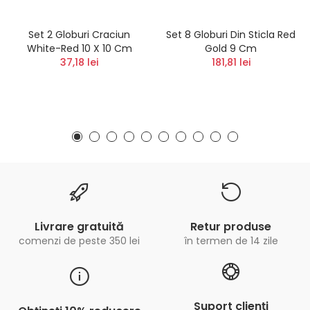
Set 2 Globuri Craciun
Set 8 Globuri Din Sticla Red
White-Red 10 X 10 Cm
Gold 9 Cm
37,18 lei
181,81 lei
Livrare gratuită
Retur produse
comenzi de peste 350 lei
în termen de 14 zile
Suport clienți