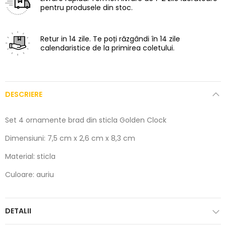
pentru produsele din stoc.
Retur in 14 zile.
Te poți răzgândi în 14 zile
calendaristice de la primirea coletului.
DESCRIERE
Set 4 ornamente brad din sticla Golden Clock
Dimensiuni: 7,5 cm x 2,6 cm x 8,3 cm
Material: sticla
Culoare: auriu
DETALII