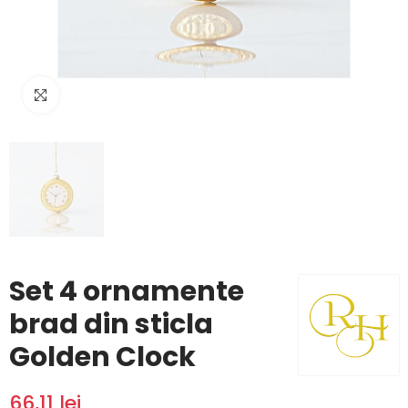
Click to enlarge
Set 4 ornamente
brad din sticla
Golden Clock
66,11 lei