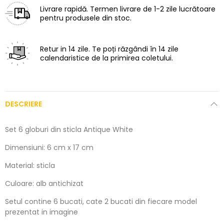
Livrare rapidă.
Termen livrare de 1-2 zile lucrătoare
pentru produsele din stoc.
Retur in 14 zile.
Te poți răzgândi în 14 zile
calendaristice de la primirea coletului.
DESCRIERE
Set 6 globuri din sticla Antique White
Dimensiuni: 6 cm x 17 cm
Material: sticla
Culoare: alb antichizat
Setul contine 6 bucati, cate 2 bucati din fiecare model
prezentat in imagine