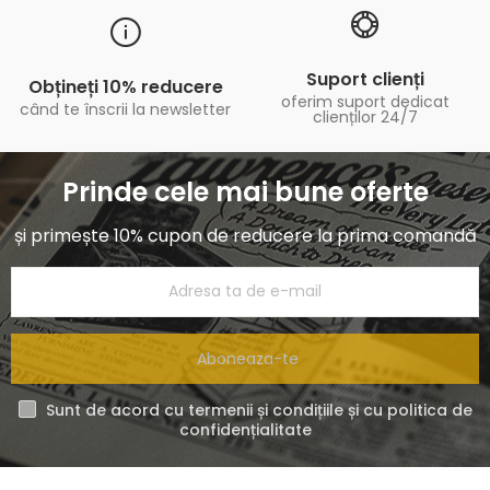
Suport clienți
Obțineți 10% reducere
oferim suport dedicat
când te înscrii la newsletter
clienților 24/7
Prinde cele mai bune oferte
și primește 10% cupon de reducere la prima comandă
Aboneaza-te
Sunt de acord cu termenii și condițiile și cu politica de
confidențialitate