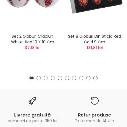
Set 2 Globuri Craciun
Set 8 Globuri Din Sticla Red
White-Red 10 X 10 Cm
Gold 9 Cm
37,18 lei
181,81 lei
Livrare gratuită
Retur produse
comenzi de peste 350 lei
în termen de 14 zile