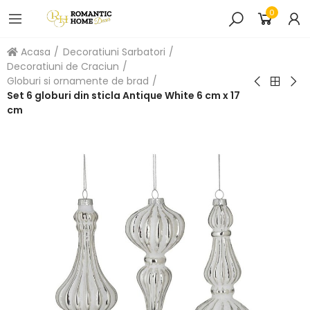
0
Acasa
Decoratiuni Sarbatori
Decoratiuni de Craciun
Globuri si ornamente de brad
Set 6 globuri din sticla Antique White 6 cm x 17
cm