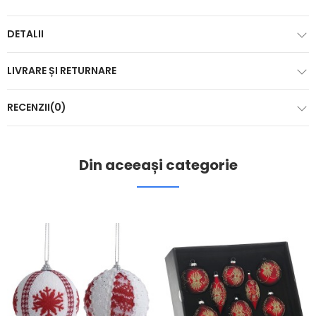
DETALII
LIVRARE ȘI RETURNARE
RECENZII(0)
Din aceeași categorie