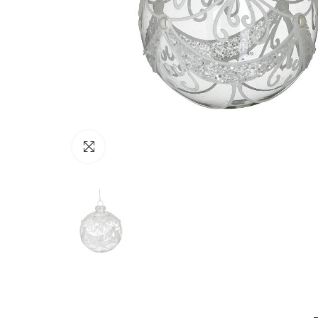
Click to enlarge