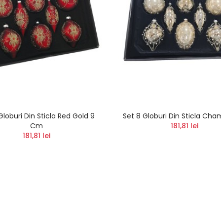
Globuri Din Sticla Red Gold 9
Set 8 Globuri Din Sticla Ch
Cm
181,81 lei
181,81 lei