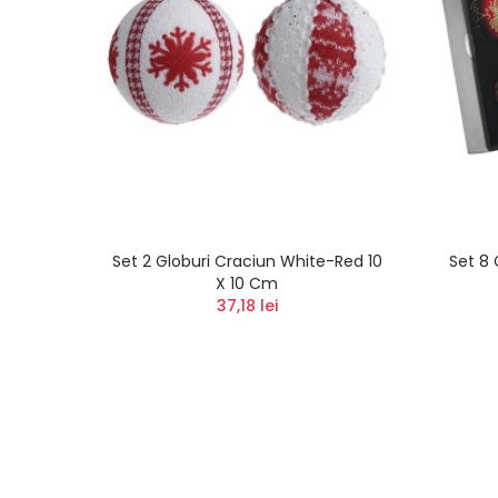
vet 10
Set 2 Globuri Craciun White-Red 10
Set 8 
X 10 Cm
37,18 lei