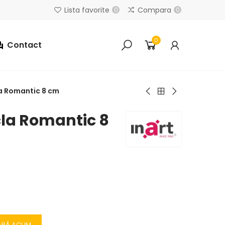
Lista favorite
Compara
0
0
0
Contact
cla Romantic 8 cm
icla Romantic 8
ĂRĂ ACUM