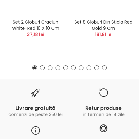
Set 2 Globuri Craciun
Set 8 Globuri Din Sticla Red
White-Red 10 X 10 Cm
Gold 9 Cm
37,18 lei
181,81 lei
Livrare gratuită
Retur produse
comenzi de peste 350 lei
în termen de 14 zile