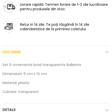
Livrare rapidă.
Termen livrare de 1-2 zile lucrătoare
pentru produsele din stoc.
Retur in 14 zile.
Te poți răzgândi în 14 zile
calendaristice de la primirea coletului.
DESCRIERE
Set 6 ornamente brad transparente Ballerina
Dimensiuni: 6 cm x 14 cm
Material: plastic
Culoare: transparent
DETALII