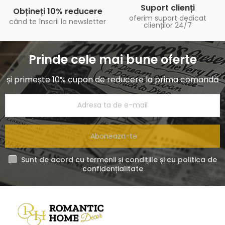
Suport clienți
Obțineți 10% reducere
oferim suport dedicat
când te înscrii la newsletter
clienților 24/7
Prinde cele mai bune oferte
și primește 10% cupon de reducere la prima comandă
Aboneaza-te
Sunt de acord cu termenii și condițiile și cu politica de
confidențialitate