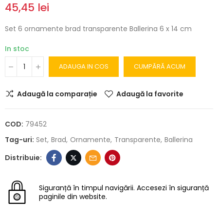
45,45 lei
Set 6 ornamente brad transparente Ballerina 6 x 14 cm
In stoc
ADAUGA IN COS
CUMPĂRĂ ACUM
Adaugă la comparație
Adaugă la favorite
COD:
79452
Tag-uri:
Set
Brad
Ornamente
Transparente
Ballerina
Siguranță în timpul navigării.
Accesezi în siguranță
paginile din website.