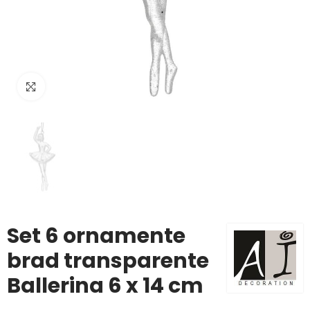
Click to enlarge
Set 6 ornamente
brad transparente
Ballerina 6 x 14 cm