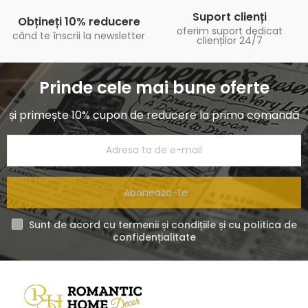
Suport clienți
Obțineți 10% reducere
oferim suport dedicat
când te înscrii la newsletter
clienților 24/7
Prinde cele mai bune oferte
și primește 10% cupon de reducere la prima comandă
Aboneaza-te
Sunt de acord cu termenii și condițiile și cu politica de
confidențialitate