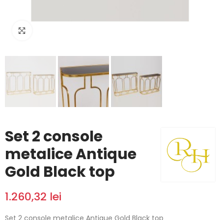
Click to enlarge
Set 2 console
metalice Antique
Gold Black top
1.260,32 lei
Set 2 console metalice Antique Gold Black top