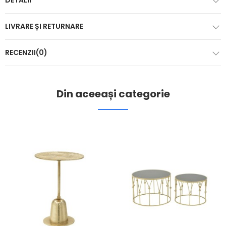
DETALII
LIVRARE ȘI RETURNARE
RECENZII(0)
Din aceeași categorie