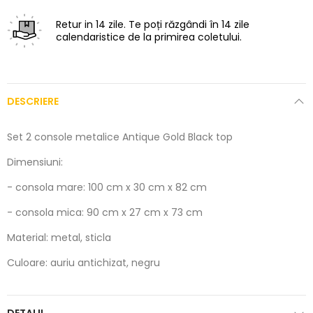
Retur in 14 zile.
Te poți răzgândi în 14 zile
calendaristice de la primirea coletului.
DESCRIERE
Set 2 console metalice Antique Gold Black top
Dimensiuni:
- consola mare: 100 cm x 30 cm x 82 cm
- consola mica: 90 cm x 27 cm x 73 cm
Material: metal, sticla
Culoare: auriu antichizat, negru