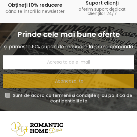
Suport clienți
Obțineți 10% reducere
oferim suport dedicat
când te înscrii la newsletter
clienților 24/7
Prinde cele mai bune oferte
și primește 10% cupon de reducere la prima comandă
Aboneaza-te
Sunt de acord cu termenii și condițiile și cu politica de
confidențialitate