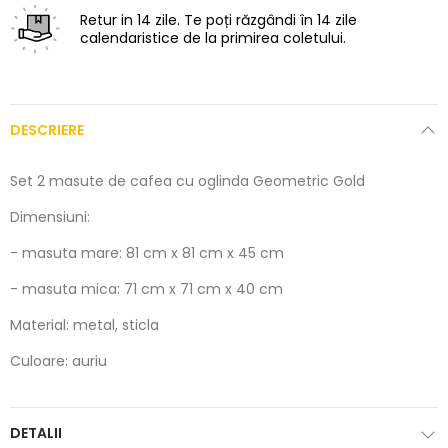
Retur in 14 zile.
Te poți răzgândi în 14 zile
calendaristice de la primirea coletului.
DESCRIERE
Set 2 masute de cafea cu oglinda Geometric Gold
Dimensiuni:
- masuta mare: 81 cm x 81 cm x 45 cm
- masuta mica: 71 cm x 71 cm x 40 cm
Material: metal, sticla
Culoare: auriu
DETALII