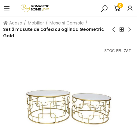
0
Acasa
Mobilier
Mese si Console
Set 2 masute de cafea cu oglinda Geometric
Gold
STOC EPUIZAT