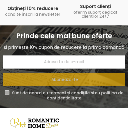
Suport clienți
Obțineți 10% reducere
oferim suport dedicat
când te înscrii la newsletter
clienților 24/7
Prinde cele mai bune oferte
și primește 10% cupon de reducere la prima comandă
Aboneaza-te
Sunt de acord cu termenii și condițiile și cu politica de
confidențialitate