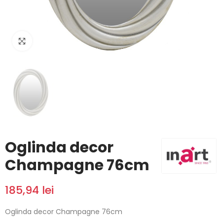
Click to enlarge
Oglinda decor
Champagne 76cm
185,94 lei
Oglinda decor Champagne 76cm