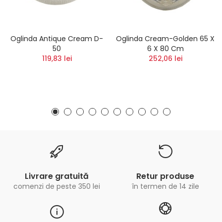
Oglinda Antique Cream D-
Oglinda Cream-Golden 65 X
50
6 X 80 Cm
119,83 lei
252,06 lei
Livrare gratuită
Retur produse
comenzi de peste 350 lei
în termen de 14 zile