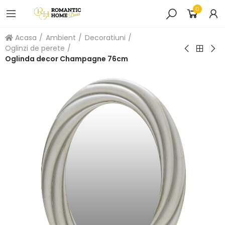
0
Acasa
Ambient
Decoratiuni
Oglinzi de perete
Oglinda decor Champagne 76cm