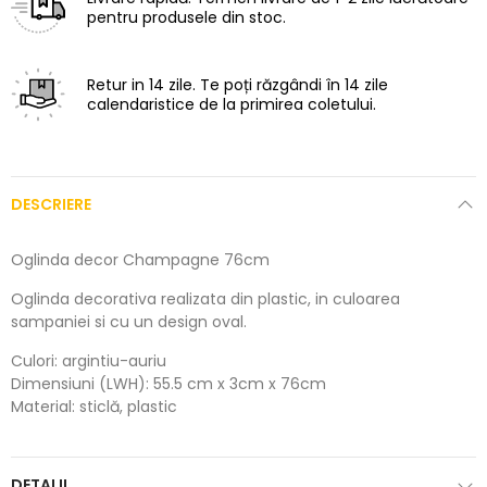
pentru produsele din stoc.
Retur in 14 zile.
Te poți răzgândi în 14 zile
calendaristice de la primirea coletului.
DESCRIERE
Oglinda decor Champagne 76cm
Oglinda decorativa realizata din plastic, in culoarea
sampaniei si cu un design oval.
Culori: argintiu-auriu
Dimensiuni (LWH): 55.5 cm x 3cm x 76cm
Material: sticlă, plastic
DETALII