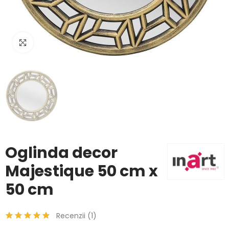
Click to enlarge
Oglinda decor
Majestique 50 cm x
50 cm
Recenzii (
1
)