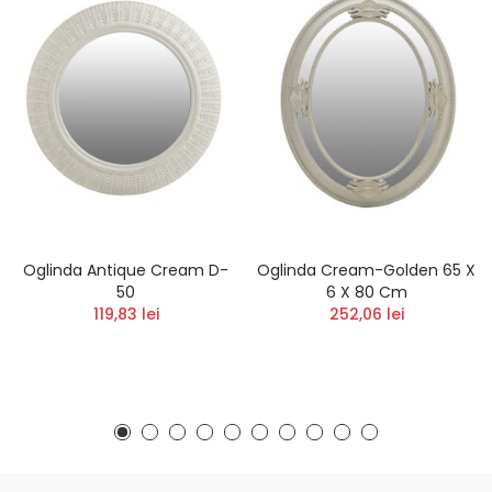
Oglinda Antique Cream D-
Oglinda Cream-Golden 65 X
50
6 X 80 Cm
119,83 lei
252,06 lei