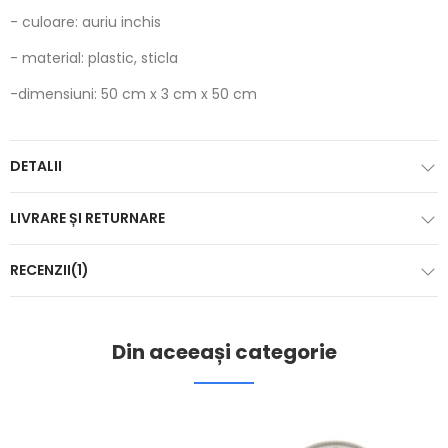
- culoare: auriu inchis
- material: plastic, sticla
-dimensiuni: 50
cm x 3 cm x 50 cm
DETALII
LIVRARE ȘI RETURNARE
RECENZII(1)
Din aceeași categorie