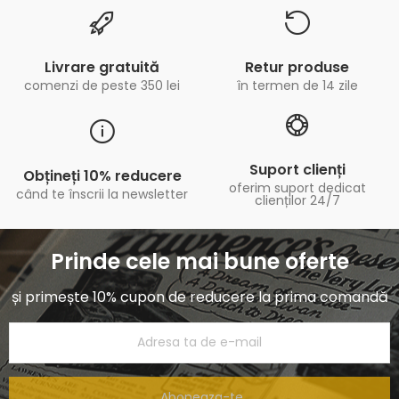
Livrare gratuită
Retur produse
comenzi de peste 350 lei
în termen de 14 zile
Suport clienți
Obțineți 10% reducere
oferim suport dedicat
când te înscrii la newsletter
clienților 24/7
Prinde cele mai bune oferte
și primește 10% cupon de reducere la prima comandă
Aboneaza-te