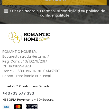
Sunt de acord cu termenii și condițiile și cu politica de
confidențialitate
ROMANTIC HOME SRL
Bucuresti, strada Herța nr. 7
Reg. Com: J40/16279/2017
CIF: RO38254928
Cont: RO68BTRLRONCRT0414212101
Banca Transilvania București
Întrebări? Contactează-ne la
+40733 577 333
NETOPIA Payments - 3D-Secure.