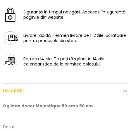
Siguranță în timpul navigării.
Accesezi în siguranță
paginile din website.
Livrare rapidă.
Termen livrare de 1-2 zile lucrătoare
pentru produsele din stoc.
Retur in 14 zile.
Te poți răzgândi în 14 zile
calendaristice de la primirea coletului.
DESCRIERE
Oglinda decor Majestique 50 cm x 50 cm
Detalii: