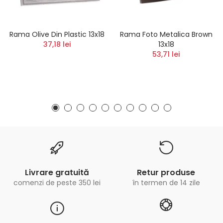
Rama Olive Din Plastic 13x18
Rama Foto Metalica Brown
37,18 lei
13x18
53,71 lei
Livrare gratuită
Retur produse
comenzi de peste 350 lei
în termen de 14 zile