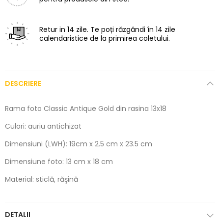
Retur in 14 zile.
Te poți răzgândi în 14 zile
calendaristice de la primirea coletului.
DESCRIERE
Rama foto Classic Antique Gold din rasina 13x18
Culori: auriu antichizat
Dimensiuni (LWH): 19cm x 2.5 cm x 23.5 cm
Dimensiune foto: 13 cm x 18 cm
Material: sticlă, răşină
DETALII