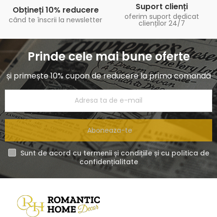
Suport clienți
Obțineți 10% reducere
oferim suport dedicat
când te înscrii la newsletter
clienților 24/7
Prinde cele mai bune oferte
și primește 10% cupon de reducere la prima comandă
Aboneaza-te
Sunt de acord cu termenii și condițiile și cu politica de
confidențialitate