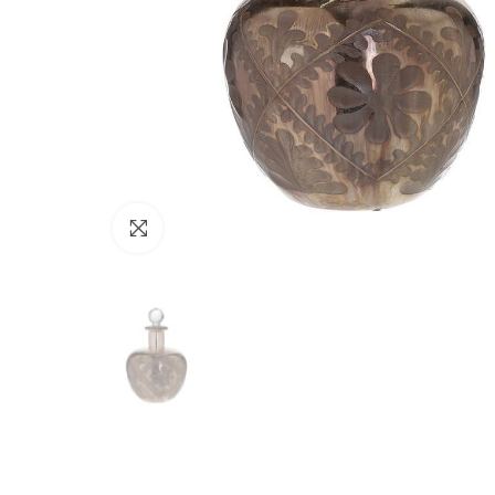
Click to enlarge