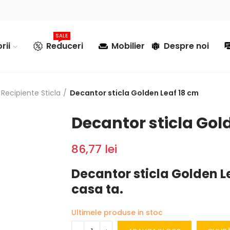
SALE
rii
Reduceri
Mobilier
Despre noi
Recipiente Sticla
Decantor sticla Golden Leaf 18 cm
Decantor sticla Gol
86,77 lei
Decantor sticla Golden Le
casa ta.
Ultimele produse in stoc