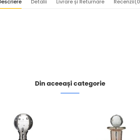
Descriere
Detalii
Livrare și Returnare
Recenzii(0
Din aceeași categorie