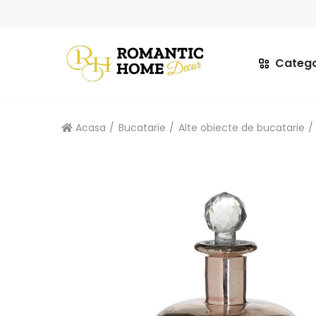
Catego
Acasa
Bucatarie
Alte obiecte de bucatarie