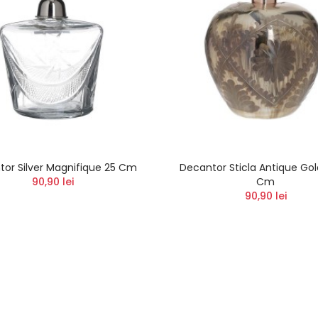
or Silver Magnifique 25 Cm
Decantor Sticla Antique Go
90,90 lei
Cm
90,90 lei