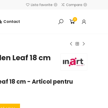
Lista favorite
Compara
0
0
0
Contact
den Leaf 18 cm
af 18 cm - Articol pentru