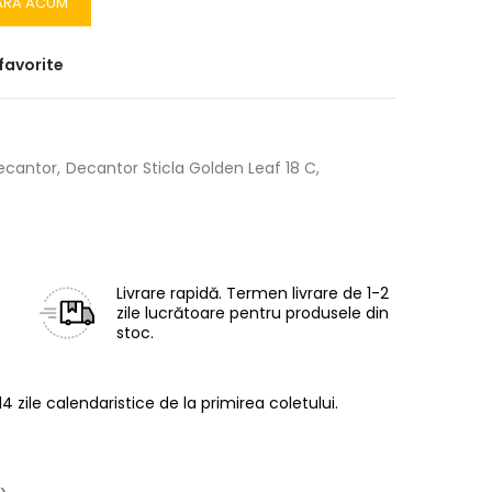
ĂRĂ ACUM
favorite
ecantor
Decantor Sticla Golden Leaf 18 C
Livrare rapidă.
Termen livrare de 1-2
zile lucrătoare pentru produsele din
stoc.
14 zile calendaristice de la primirea coletului.