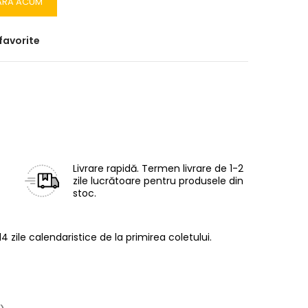
ĂRĂ ACUM
favorite
Livrare rapidă.
Termen livrare de 1-2
zile lucrătoare pentru produsele din
stoc.
14 zile calendaristice de la primirea coletului.