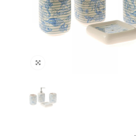
Click to enlarge