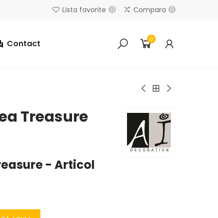
Lista favorite
Compara
0
0
0
Contact
Sea Treasure
reasure - Articol