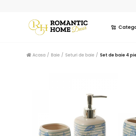
Catego
Acasa
Baie
Seturi de baie
Set de baie 4 p