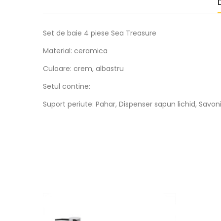
Set de baie 4 piese Sea Treasure
Material: ceramica
Culoare: crem, albastru
Setul contine:
Suport periute:
Pahar,
Dispenser sapun lichid,
Savoni