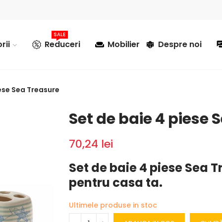
SALE
rii
Reduceri
Mobilier
Despre noi
iese Sea Treasure
Set de baie 4 piese 
70,24 lei
Set de baie 4 piese Sea T
pentru casa ta.
Ultimele produse in stoc