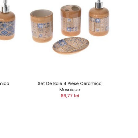
mica
Set De Baie 4 Piese Ceramica
Mosaique
86,77 lei