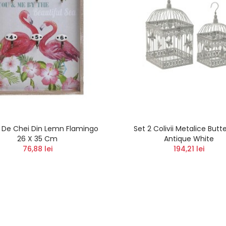
 De Chei Din Lemn Flamingo
Set 2 Colivii Metalice Butte
26 X 35 Cm
Antique White
76,88 lei
194,21 lei