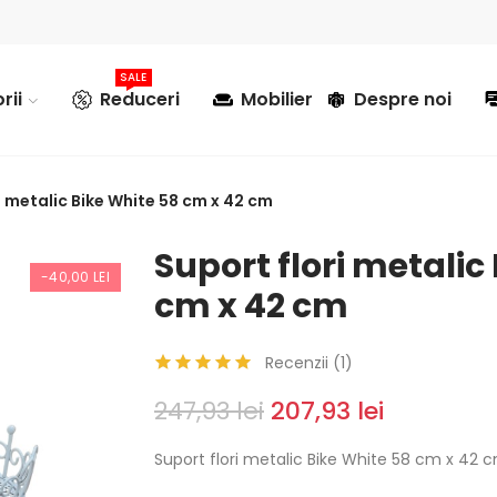
SALE
rii
Reduceri
Mobilier
Despre noi
i metalic Bike White 58 cm x 42 cm
Suport flori metalic
-40,00 LEI
cm x 42 cm
Recenzii (
1
)
247,93 lei
207,93 lei
Suport flori metalic Bike White 58 cm x 42 