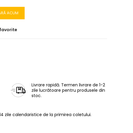
ĂRĂ ACUM
favorite
Livrare rapidă.
Termen livrare de 1-2
zile lucrătoare pentru produsele din
stoc.
14 zile calendaristice de la primirea coletului.