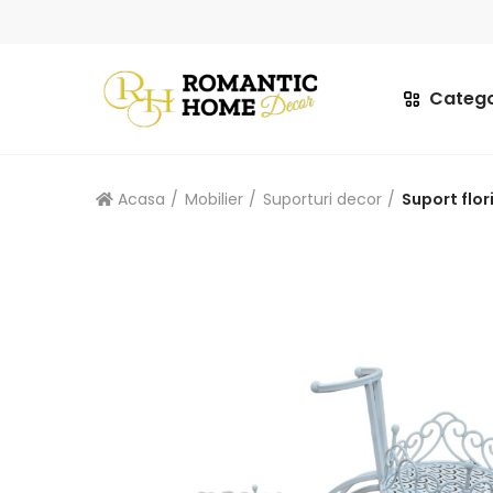
Catego
Acasa
Mobilier
Suporturi decor
Suport flor