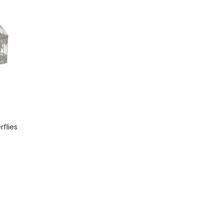
rflies