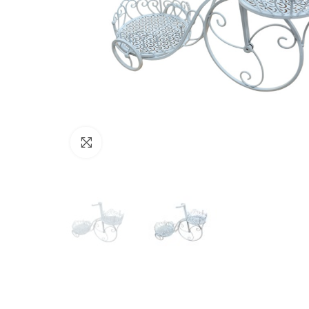
Click to enlarge