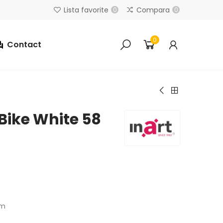
Lista favorite
Compara
0
0
0
Contact
 Bike White 58
cm