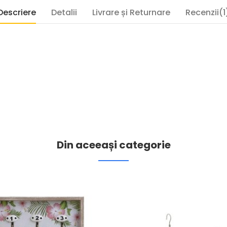
Descriere
Detalii
Livrare și Returnare
Recenzii(1
Din aceeași categorie