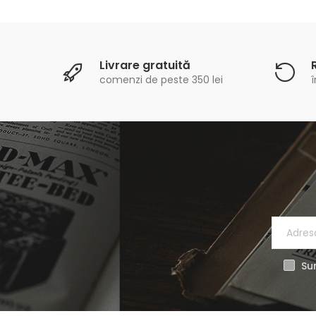
Livrare gratuită
comenzi de peste 350 lei
î
Sun