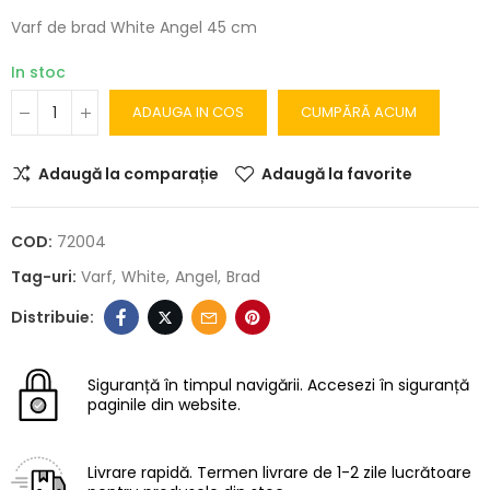
Varf de brad White Angel 45 cm
In stoc
ADAUGA IN COS
CUMPĂRĂ ACUM
Adaugă la comparație
Adaugă la favorite
COD:
72004
Tag-uri:
Varf
White
Angel
Brad
Siguranță în timpul navigării.
Accesezi în siguranță
paginile din website.
Livrare rapidă.
Termen livrare de 1-2 zile lucrătoare