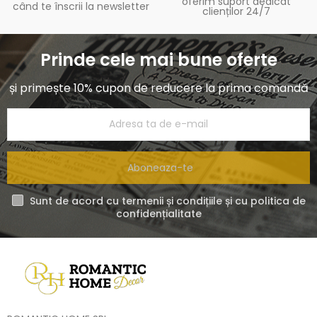
oferim suport dedicat
când te înscrii la newsletter
clienților 24/7
Prinde cele mai bune oferte
și primește 10% cupon de reducere la prima comandă
Aboneaza-te
Sunt de acord cu termenii și condițiile și cu politica de
confidențialitate