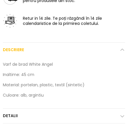
pentru produsele din stoc.
Retur in 14 zile.
Te poți răzgândi în 14 zile
calendaristice de la primirea coletului.
DESCRIERE
Varf de brad White Angel
Inaltime: 45 cm
Material: portelan, plastic, textil (sintetic)
Culoare: alb, argintiu
DETALII