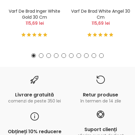
Varf De Brad Inger White
Varf De Brad White Angel 30
Gold 30 Cm
Cm
115,69 lei
115,69 lei
Livrare gratuită
Retur produse
comenzi de peste 350 lei
în termen de 14 zile
Suport clienți
Obțineți 10% reducere