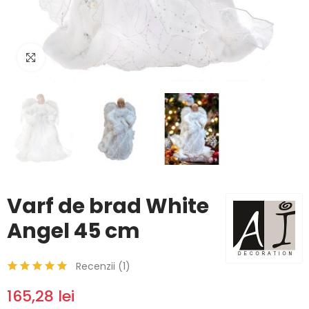
Click to enlarge
Varf de brad White
Angel 45 cm
Recenzii (
1
)
165,28 lei