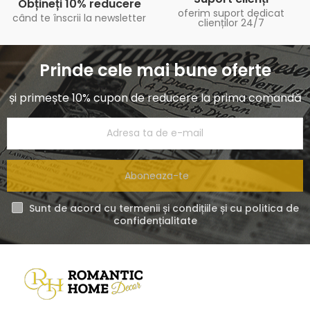
Obțineți 10% reducere
oferim suport dedicat
când te înscrii la newsletter
clienților 24/7
Prinde cele mai bune oferte
și primește 10% cupon de reducere la prima comandă
Aboneaza-te
Sunt de acord cu termenii și condițiile și cu politica de
confidențialitate