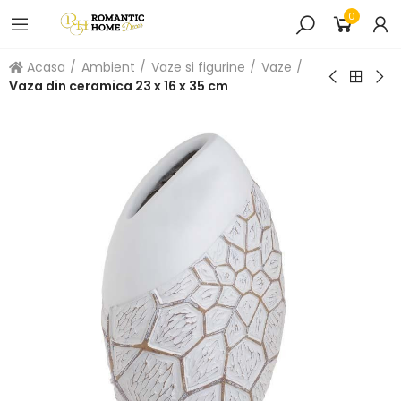
0
Acasa
Ambient
Vaze si figurine
Vaze
Vaza din ceramica 23 x 16 x 35 cm