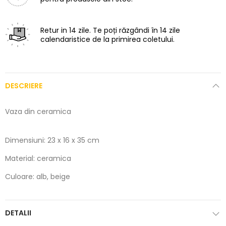
Retur in 14 zile.
Te poți răzgândi în 14 zile
calendaristice de la primirea coletului.
DESCRIERE
Vaza din ceramica
Dimensiuni: 23 x 16 x 35 cm
Material: ceramica
Culoare: alb, beige
DETALII