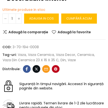
Ultimele produse in stoc
ADAUGA IN COS
CUMPĂRĂ ACUM
Adaugă la comparație
Adaugă la favorite
COD:
3-70-194-0008
Tag-uri:
Vaza
Vaza Ceramica
Vaza Decor
Ceramica
Vaza Din Ceramica 23 X 16 X 35 C
Din
Vaze
Siguranță în timpul navigării.
Accesezi în siguranță
paginile din website.
Livrare rapidă.
Termen livrare de 1-2 zile lucrătoare
pentru produsele din stoc.