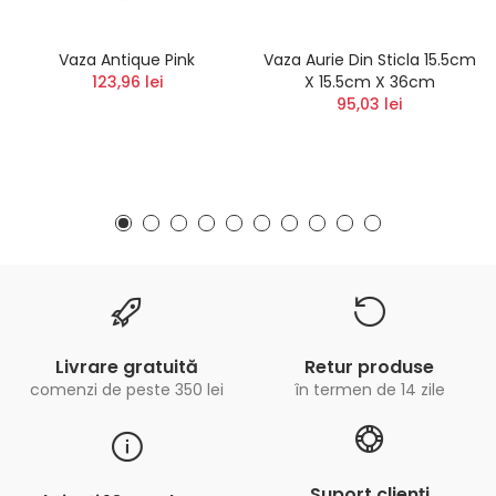
Vaza Antique Pink
Vaza Aurie Din Sticla 15.5cm
123,96 lei
X 15.5cm X 36cm
95,03 lei
Livrare gratuită
Retur produse
comenzi de peste 350 lei
în termen de 14 zile
Suport clienți