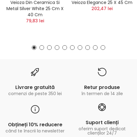
Veioza Din Ceramica Si
Veioza Elegance 25 X 45 Cm
Metal Silver White 25 Cm X
202,47 lei
40 Cm
79,83 lei
Livrare gratuită
Retur produse
comenzi de peste 350 lei
în termen de 14 zile
Suport clienți
Obțineți 10% reducere
oferim suport dedicat
când te înscrii la newsletter
clienților 24/7