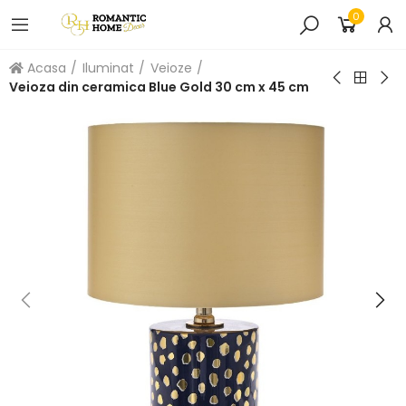
0
Acasa
Iluminat
Veioze
Veioza din ceramica Blue Gold 30 cm x 45 cm