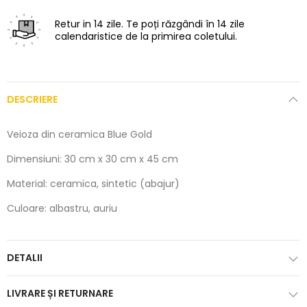
Retur in 14 zile.
Te poți răzgândi în 14 zile
calendaristice de la primirea coletului.
DESCRIERE
Veioza din ceramica Blue Gold
Dimensiuni: 30 cm x 30 cm x 45 cm
Material: ceramica, sintetic (abajur)
Culoare: albastru, auriu
DETALII
LIVRARE ȘI RETURNARE