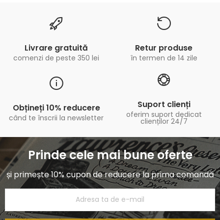
Livrare gratuită
Retur produse
comenzi de peste 350 lei
în termen de 14 zile
Suport clienți
Obțineți 10% reducere
oferim suport dedicat
când te înscrii la newsletter
clienților 24/7
Prinde cele mai bune oferte
și primește 10% cupon de reducere la prima comandă