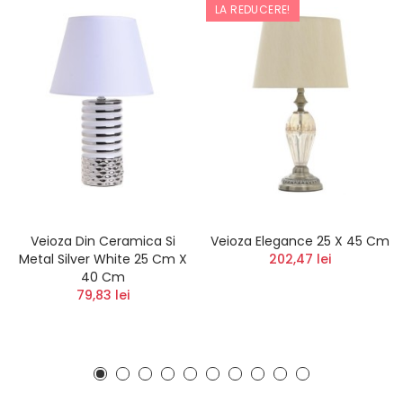
LA REDUCERE!
Veioza Din Ceramica Si
Veioza Elegance 25 X 45 Cm
Metal Silver White 25 Cm X
202,47 lei
40 Cm
79,83 lei