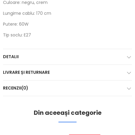
Culoare: negru, crem
Lungime cablu: 170 cm
Putere: 60W
Tip soclu: E27
DETALII
LIVRARE ȘI RETURNARE
RECENZII(0)
Din aceeași categorie