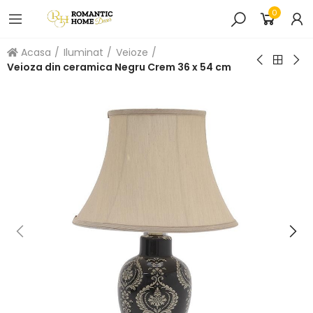
0
Acasa
Iluminat
Veioze
Veioza din ceramica Negru Crem 36 x 54 cm