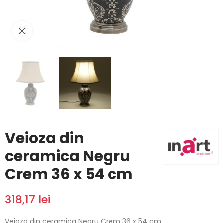
Click to enlarge
Veioza din
ceramica Negru
Crem 36 x 54 cm
318,17 lei
Veioza din ceramica Negru Crem 36 x 54 cm