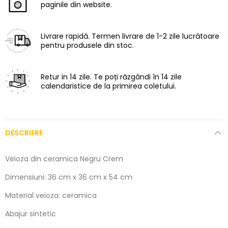
paginile din website.
Livrare rapidă.
Termen livrare de 1-2 zile lucrătoare
pentru produsele din stoc.
Retur in 14 zile.
Te poți răzgândi în 14 zile
calendaristice de la primirea coletului.
DESCRIERE
Veioza din ceramica Negru Crem
Dimensiuni: 36 cm x 36 cm x 54 cm
Material veioza: ceramica
Abajur sintetic