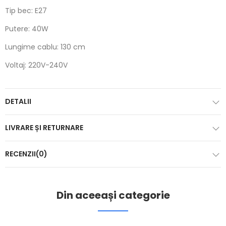
Tip bec: E27
Putere: 40W
Lungime cablu: 130 cm
Voltaj: 220V-240V
DETALII
LIVRARE ȘI RETURNARE
RECENZII(0)
Din aceeași categorie