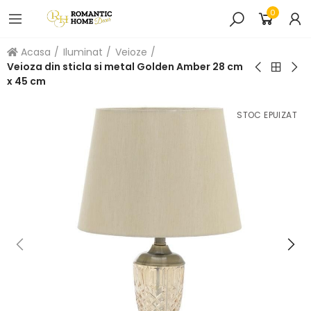
0
Acasa
Iluminat
Veioze
Veioza din sticla si metal Golden Amber 28 cm
x 45 cm
STOC EPUIZAT