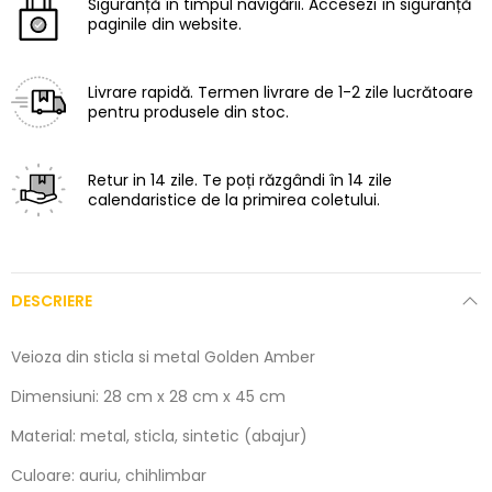
Siguranță în timpul navigării.
Accesezi în siguranță
paginile din website.
Livrare rapidă.
Termen livrare de 1-2 zile lucrătoare
pentru produsele din stoc.
Retur in 14 zile.
Te poți răzgândi în 14 zile
calendaristice de la primirea coletului.
DESCRIERE
Veioza din sticla si metal Golden Amber
Dimensiuni: 28 cm x 28 cm x 45 cm
Material: metal, sticla, sintetic (abajur)
Culoare: auriu, chihlimbar