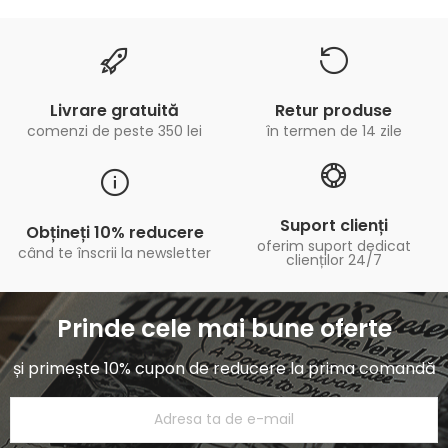
Livrare gratuită
Retur produse
comenzi de peste 350 lei
în termen de 14 zile
Suport clienți
Obțineți 10% reducere
oferim suport dedicat
când te înscrii la newsletter
clienților 24/7
Prinde cele mai bune oferte
și primește 10% cupon de reducere la prima comandă