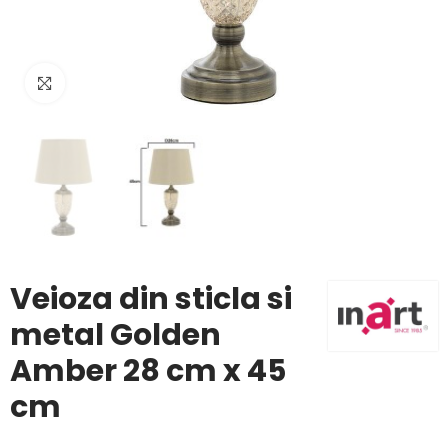
Click to enlarge
Veioza din sticla si
metal Golden
Amber 28 cm x 45
cm