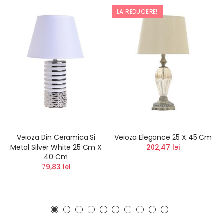
LA REDUCERE!
Veioza Din Ceramica Si
Veioza Elegance 25 X 45 Cm
Metal Silver White 25 Cm X
202,47 lei
40 Cm
79,83 lei