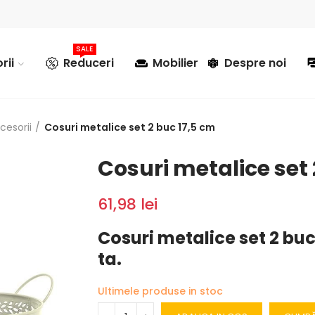
SALE
rii
Reduceri
Mobilier
Despre noi
cesorii
Cosuri metalice set 2 buc 17,5 cm
Cosuri metalice set 
61,98 lei
Cosuri metalice set 2 buc
ta.
Ultimele produse in stoc