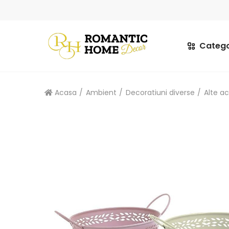
Catego
Acasa
Ambient
Decoratiuni diverse
Alte ac