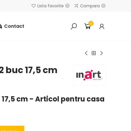
Lista favorite
Compara
0
0
0
Contact
2 buc 17,5 cm
 17,5 cm - Articol pentru casa