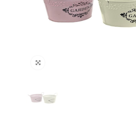
Click to enlarge