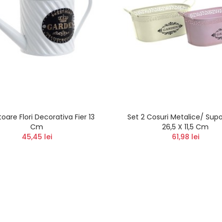
toare Flori Decorativa Fier 13
Set 2 Cosuri Metalice/ Supor
Cm
26,5 X 11,5 Cm
45,45 lei
61,98 lei