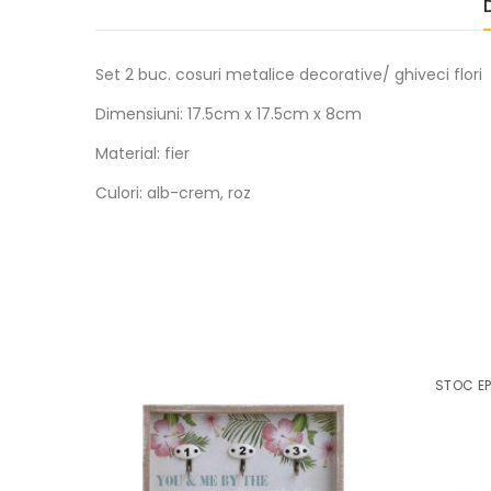
Set 2 buc. cosuri metalice decorative/ ghiveci flori
Dimensiuni:
17.5cm x 17.5cm x 8cm
Material: fier
Culori: alb-crem, roz
STOC EP