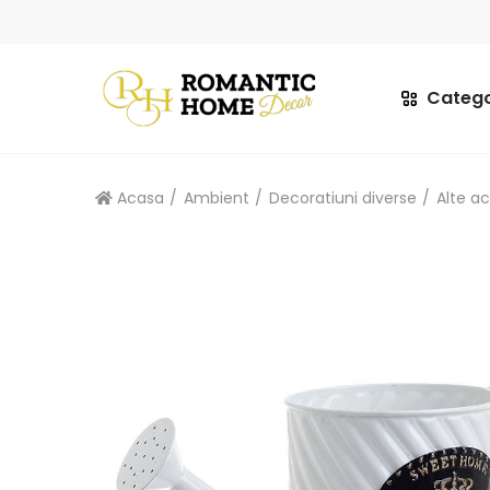
Catego
Acasa
Ambient
Decoratiuni diverse
Alte ac