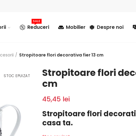
SALE
rii
Reduceri
Mobilier
Despre noi
cesorii
Stropitoare flori decorativa fier 13 cm
Stropitoare flori dec
STOC EPUIZAT
cm
45,45 lei
Stropitoare flori decorati
casa ta.