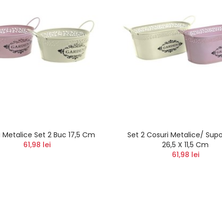
 Metalice Set 2 Buc 17,5 Cm
Set 2 Cosuri Metalice/ Supor
61,98 lei
26,5 X 11,5 Cm
61,98 lei