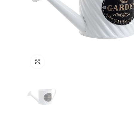
Click to enlarge