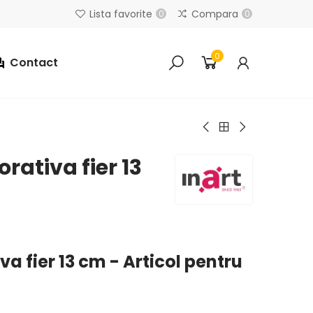
Lista favorite
Compara
0
0
0
Contact
orativa fier 13
va fier 13 cm - Articol pentru