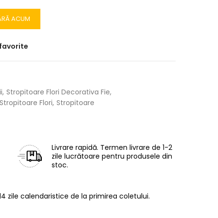
ĂRĂ ACUM
favorite
i
Stropitoare Flori Decorativa Fie
Stropitoare Flori
Stropitoare
Livrare rapidă.
Termen livrare de 1-2
zile lucrătoare pentru produsele din
stoc.
14 zile calendaristice de la primirea coletului.